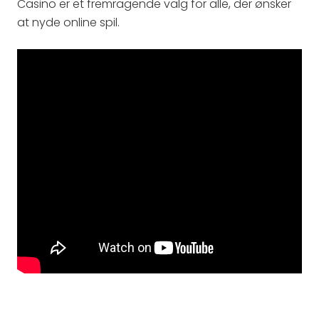
Casino er et fremragende valg for alle, der ønsker
at nyde online spil.