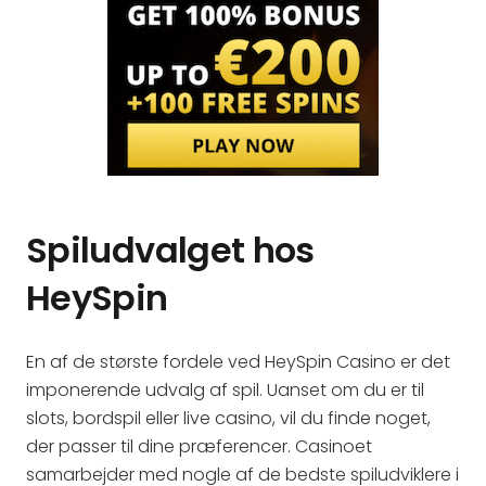
Spiludvalget hos
HeySpin
En af de største fordele ved HeySpin Casino er det
imponerende udvalg af spil. Uanset om du er til
slots, bordspil eller live casino, vil du finde noget,
der passer til dine præferencer. Casinoet
samarbejder med nogle af de bedste spiludviklere i