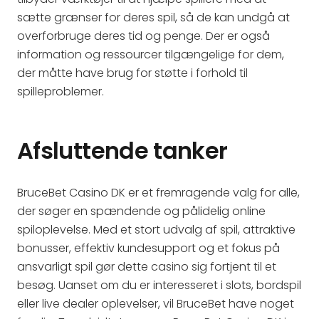
sætte grænser for deres spil, så de kan undgå at
overforbruge deres tid og penge. Der er også
information og ressourcer tilgængelige for dem,
der måtte have brug for støtte i forhold til
spilleproblemer.
Afsluttende tanker
BruceBet Casino DK er et fremragende valg for alle,
der søger en spændende og pålidelig online
spiloplevelse. Med et stort udvalg af spil, attraktive
bonusser, effektiv kundesupport og et fokus på
ansvarligt spil gør dette casino sig fortjent til et
besøg. Uanset om du er interesseret i slots, bordspil
eller live dealer oplevelser, vil BruceBet have noget