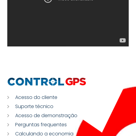
Acesso do cliente
Suporte técnico
Acesso de demonstração
Perguntas frequentes
Calculando a economia