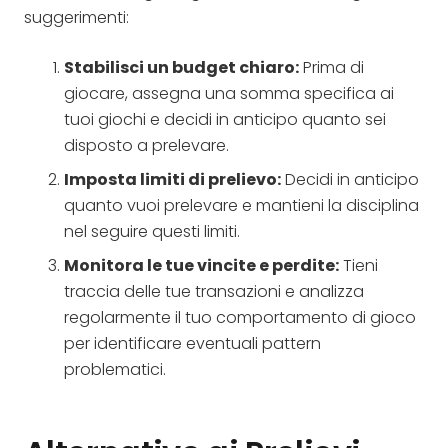
suggerimenti:
Stabilisci un budget chiaro:
Prima di
giocare, assegna una somma specifica ai
tuoi giochi e decidi in anticipo quanto sei
disposto a prelevare.
Imposta limiti di prelievo:
Decidi in anticipo
quanto vuoi prelevare e mantieni la disciplina
nel seguire questi limiti.
Monitora le tue vincite e perdite:
Tieni
traccia delle tue transazioni e analizza
regolarmente il tuo comportamento di gioco
per identificare eventuali pattern
problematici.