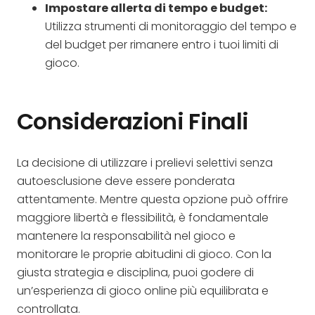
Impostare allerta di tempo e budget:
Utilizza strumenti di monitoraggio del tempo e
del budget per rimanere entro i tuoi limiti di
gioco.
Considerazioni Finali
La decisione di utilizzare i prelievi selettivi senza
autoesclusione deve essere ponderata
attentamente. Mentre questa opzione può offrire
maggiore libertà e flessibilità, è fondamentale
mantenere la responsabilità nel gioco e
monitorare le proprie abitudini di gioco. Con la
giusta strategia e disciplina, puoi godere di
un’esperienza di gioco online più equilibrata e
controllata.