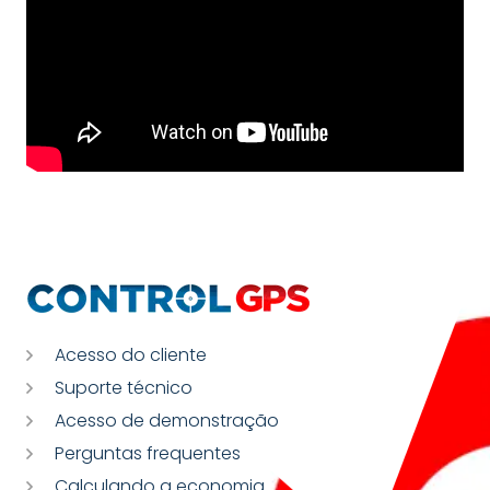
Acesso do cliente
Suporte técnico
Acesso de demonstração
Perguntas frequentes
Calculando a economia