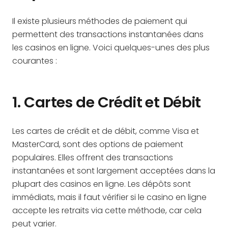
Il existe plusieurs méthodes de paiement qui
permettent des transactions instantanées dans
les casinos en ligne. Voici quelques-unes des plus
courantes :
1. Cartes de Crédit et Débit
Les cartes de crédit et de débit, comme Visa et
MasterCard, sont des options de paiement
populaires. Elles offrent des transactions
instantanées et sont largement acceptées dans la
plupart des casinos en ligne. Les dépôts sont
immédiats, mais il faut vérifier si le casino en ligne
accepte les retraits via cette méthode, car cela
peut varier.