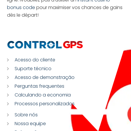
bonus code
pour maximiser vos chances de gains
dès le départ!
Acesso do cliente
Suporte técnico
Acesso de demonstração
Perguntas frequentes
Calculando a economia
Processos personalizados
Sobre nós
Nossa equipe