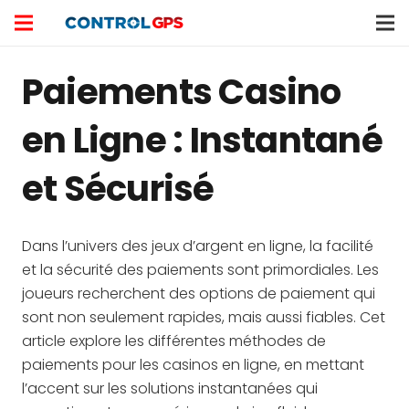
Paiements Casino
en Ligne : Instantané
et Sécurisé
Dans l’univers des jeux d’argent en ligne, la facilité
et la sécurité des paiements sont primordiales. Les
joueurs recherchent des options de paiement qui
sont non seulement rapides, mais aussi fiables. Cet
article explore les différentes méthodes de
paiements pour les casinos en ligne, en mettant
l’accent sur les solutions instantanées qui