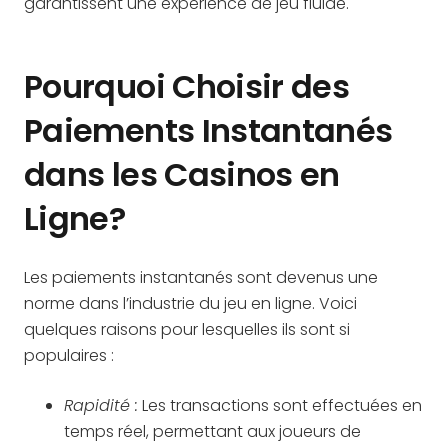
garantissent une expérience de jeu fluide.
Pourquoi Choisir des
Paiements Instantanés
dans les Casinos en
Ligne?
Les paiements instantanés sont devenus une
norme dans l’industrie du jeu en ligne. Voici
quelques raisons pour lesquelles ils sont si
populaires :
Rapidité :
Les transactions sont effectuées en
temps réel, permettant aux joueurs de