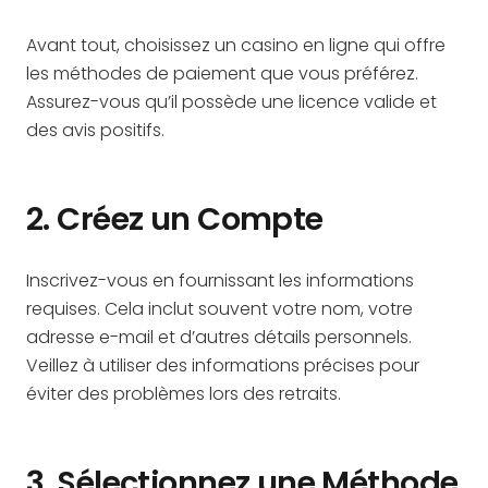
Avant tout, choisissez un casino en ligne qui offre
les méthodes de paiement que vous préférez.
Assurez-vous qu’il possède une licence valide et
des avis positifs.
2. Créez un Compte
Inscrivez-vous en fournissant les informations
requises. Cela inclut souvent votre nom, votre
adresse e-mail et d’autres détails personnels.
Veillez à utiliser des informations précises pour
éviter des problèmes lors des retraits.
3. Sélectionnez une Méthode