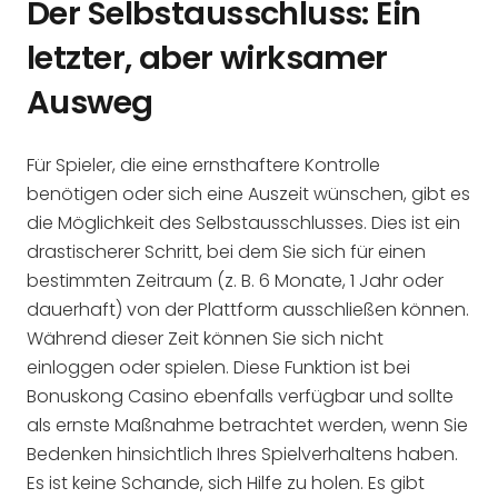
Der Selbstausschluss: Ein
letzter, aber wirksamer
Ausweg
Für Spieler, die eine ernsthaftere Kontrolle
benötigen oder sich eine Auszeit wünschen, gibt es
die Möglichkeit des Selbstausschlusses. Dies ist ein
drastischerer Schritt, bei dem Sie sich für einen
bestimmten Zeitraum (z. B. 6 Monate, 1 Jahr oder
dauerhaft) von der Plattform ausschließen können.
Während dieser Zeit können Sie sich nicht
einloggen oder spielen. Diese Funktion ist bei
Bonuskong Casino ebenfalls verfügbar und sollte
als ernste Maßnahme betrachtet werden, wenn Sie
Bedenken hinsichtlich Ihres Spielverhaltens haben.
Es ist keine Schande, sich Hilfe zu holen. Es gibt