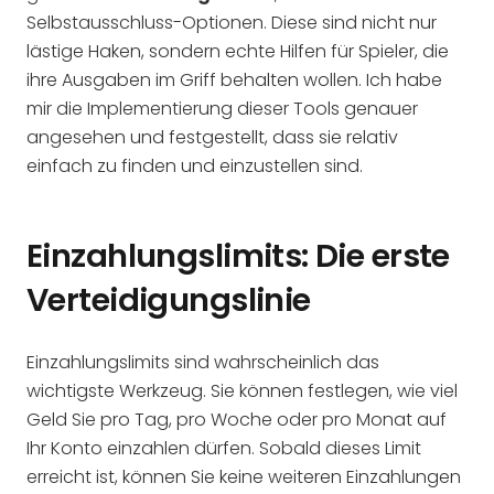
Selbstausschluss-Optionen. Diese sind nicht nur
lästige Haken, sondern echte Hilfen für Spieler, die
ihre Ausgaben im Griff behalten wollen. Ich habe
mir die Implementierung dieser Tools genauer
angesehen und festgestellt, dass sie relativ
einfach zu finden und einzustellen sind.
Einzahlungslimits: Die erste
Verteidigungslinie
Einzahlungslimits sind wahrscheinlich das
wichtigste Werkzeug. Sie können festlegen, wie viel
Geld Sie pro Tag, pro Woche oder pro Monat auf
Ihr Konto einzahlen dürfen. Sobald dieses Limit
erreicht ist, können Sie keine weiteren Einzahlungen