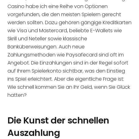
Casino habe ich eine Reihe von Optionen
vorgefunden, die den meisten Spielern gerecht
werden sollten. Dazu gehören gängige Kreditkarten
wie Visa und Mastercard, beliebte E-Wallets wie
Skrill und Neteller sowie klassische
Banküberweisungen. Auch neue
Zahlungsmethoden wie Paysafecard sind oft im
Angebot. Die Einzahlungen sind in der Regel sofort
auf Ihrem Spielerkonto sichtbar, was den Einstieg
ins Spiel erleichtert. Aber die eigentliche Frage ist:
Wie schnell kommen Sie an Ihr Geld, wenn Sie Glück
hatten?
Die Kunst der schnellen
Auszahlung