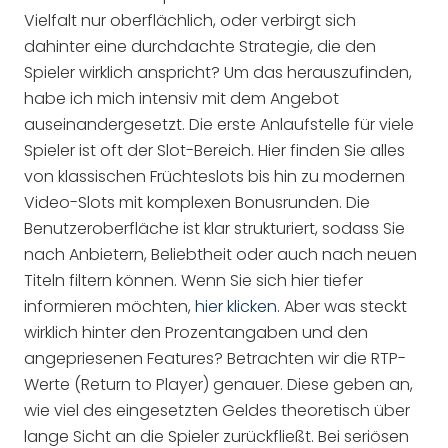
Vielfalt nur oberflächlich, oder verbirgt sich
dahinter eine durchdachte Strategie, die den
Spieler wirklich anspricht? Um das herauszufinden,
habe ich mich intensiv mit dem Angebot
auseinandergesetzt. Die erste Anlaufstelle für viele
Spieler ist oft der Slot-Bereich. Hier finden Sie alles
von klassischen Früchteslots bis hin zu modernen
Video-Slots mit komplexen Bonusrunden. Die
Benutzeroberfläche ist klar strukturiert, sodass Sie
nach Anbietern, Beliebtheit oder auch nach neuen
Titeln filtern können. Wenn Sie sich hier tiefer
informieren möchten,
hier klicken
. Aber was steckt
wirklich hinter den Prozentangaben und den
angepriesenen Features? Betrachten wir die RTP-
Werte (Return to Player) genauer. Diese geben an,
wie viel des eingesetzten Geldes theoretisch über
lange Sicht an die Spieler zurückfließt. Bei seriösen