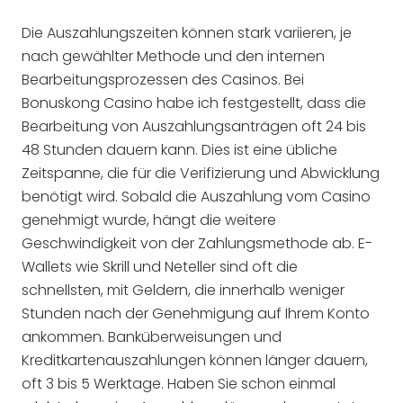
Die Auszahlungszeiten können stark variieren, je
nach gewählter Methode und den internen
Bearbeitungsprozessen des Casinos. Bei
Bonuskong Casino habe ich festgestellt, dass die
Bearbeitung von Auszahlungsanträgen oft 24 bis
48 Stunden dauern kann. Dies ist eine übliche
Zeitspanne, die für die Verifizierung und Abwicklung
benötigt wird. Sobald die Auszahlung vom Casino
genehmigt wurde, hängt die weitere
Geschwindigkeit von der Zahlungsmethode ab. E-
Wallets wie Skrill und Neteller sind oft die
schnellsten, mit Geldern, die innerhalb weniger
Stunden nach der Genehmigung auf Ihrem Konto
ankommen. Banküberweisungen und
Kreditkartenauszahlungen können länger dauern,
oft 3 bis 5 Werktage. Haben Sie schon einmal