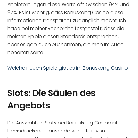
Anbietern liegen diese Werte oft zwischen 94% und
97%. Es ist wichtig, dass Bonuskong Casino diese
Informationen transparent zugänglich macht. Ich
habe bei meiner Recherche festgestellt, dass die
meisten Spiele diesen Standards entsprechen,
aber es gab auch Ausnahmen, die man im Auge
behalten sollte.
Welche neuen Spiele gibt es im Bonuskong Casino
Slots: Die Säulen des
Angebots
Die Auswahl an Slots bei Bonuskong Casino ist
beeindruckend. Tausende von Titeln von