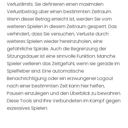
Verlustlimits. Sie definieren einen maximalen
Verlustbetrag über einen bestimmten Zeitraum.
Wenn dieser Betrag erreicht ist, werden Sie vom
weiteren Spielen in diesem Zeitraum gesperrt. Das
verhindert, dass Sie versuchen, Verluste durch
weiteres Spielen wieder hereinzuholen, eine
gefährliche Spirale. Auch die Begrenzung der
Sitzungsdauer ist eine sinnvolle Funktion. Manche
Spieler verlieren das Zeitgefühl, wenn sie gerade im
Spielfieber sind. Eine automatische
Benachrichtigung oder ein erzwungener Logout
nach einer bestimmten Zeit kann hier helfen,
Pausen einzulegen und den Überblick zu bewahren.
Diese Tools sind Ihre Verbündeten im Kampf gegen
exzessives Spielen.