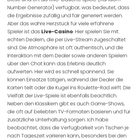
Number Generator) verfügbar, was bedeutet, dass
die Ergebnisse zufällig und fair generiert werden.
Aber das wahre Herzstück für viele erfahrene
Spieler ist das
Live-Casino
. Hier spielen Sie mit
echten Dealern, die per Live-Stream zugeschaltet
sind. Die Atmosphäre ist oft authentisch, und die
Interaktion mit dem Dealer sowie anderen Spielern
über den Chat kann das Erlebnis deutlich
aufwerten. Hier wird es schnell spannend. Sie
können Einsätze tätigen, während der Dealer die
Karten teilt oder die Kugel ins Roulette-Rad wirft. Die
Vielfalt der Live-Spiele ist ebenfalls beachtlich.
Neben den Klassikern gibt es auch Game-Shows,
die oft auf beliebten TV-Formaten basieren und für
zusätzliche Unterhaltung sorgen. Ich habe
beobachtet, dass die Verfügbarkeit von Tischen je
nach Tageszeit variieren kann, besonders bei den