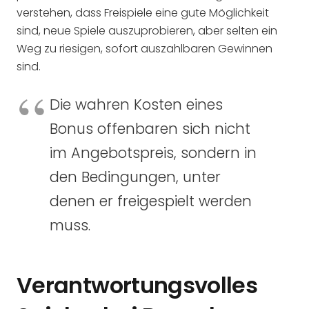
verstehen, dass Freispiele eine gute Möglichkeit
sind, neue Spiele auszuprobieren, aber selten ein
Weg zu riesigen, sofort auszahlbaren Gewinnen
sind.
Die wahren Kosten eines
Bonus offenbaren sich nicht
im Angebotspreis, sondern in
den Bedingungen, unter
denen er freigespielt werden
muss.
Verantwortungsvolles