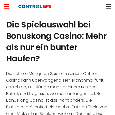
Die Spielauswahl bei
Bonuskong Casino: Mehr
als nur ein bunter
Haufen?
Die schiere Menge an Spielen in einem Online-
Casino kann überwältigend sein. Manchmal fühlt
es sich an, als stände man vor einem riesigen
Buffet, und fragt sich, wo man anfangen soll. Bei
Bonuskong Casino ist das nicht anders. Die
Plattform präsentiert eine wahre Flut von Titeln von
einer Vielzahl an Spieleentwicklern. Doch ist diese