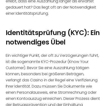
erlebt, dass eine Auszahlung länger als erwartet
gedauert hat? Das liegt oft an der Notwendigkeit
einer Identitätsprüfung.
Identitätsprüfung (KYC): Ein
notwendiges Übel
Ein wichtiger Punkt, der oft zu Verzögerungen führt,
ist die sogenannte KYC-Prozedur (Know Your
Customer). Bevor Sie eine Auszahlung tätigen
können, besonders bei größeren Beträgen,
verlangt das Casino in der Regel eine Verifizierung
Ihrer Identität. Dazu müssen Sie Dokumente wie
einen Personalausweis, eine Stromrechnung oder
einen Kontoauszug einreichen. Dieser Prozess dient
der Betrugsprävention und der Einhaltung