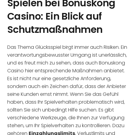
Spielen bei Bonuskong
Casino: Ein Blick auf
Schutzmaßnahmen
Das Thema Glücksspiel birgt immer auch Risiken. Ein
verantwortungsbewusster Umgang ist unerlässlich,
und es freut mich zu sehen, dass auch Bonuskong
Casino hier entsprechende Maßnahmen anbietet.
Es ist nicht nur eine gesetzliche Anforderung,
sondern auch ein Zeichen dafür, dass der Anbieter
seine Kunden ernst nimmt. Wenn Sie das Gefühl
haben, dass Ihr Spielverhalten problematisch wird,
sollten Sie sich unbedingt Hilfe suchen. Es gibt
verschiedene Werkzeuge, die Ihnen zur Verfügung
stehen, um Ihr Spielverhalten zu kontrollieren. Dazu
gehören
Einzahlungslimits
, Verlustlimits und