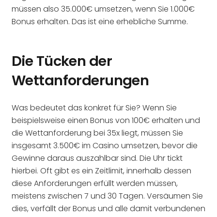
müssen also 35.000€ umsetzen, wenn Sie 1.000€
Bonus erhalten. Das ist eine erhebliche Summe.
Die Tücken der
Wettanforderungen
Was bedeutet das konkret für Sie? Wenn Sie
beispielsweise einen Bonus von 100€ erhalten und
die Wettanforderung bei 35x liegt, müssen Sie
insgesamt 3.500€ im Casino umsetzen, bevor die
Gewinne daraus auszahlbar sind. Die Uhr tickt
hierbei. Oft gibt es ein Zeitlimit, innerhalb dessen
diese Anforderungen erfüllt werden müssen,
meistens zwischen 7 und 30 Tagen. Versäumen Sie
dies, verfällt der Bonus und alle damit verbundenen