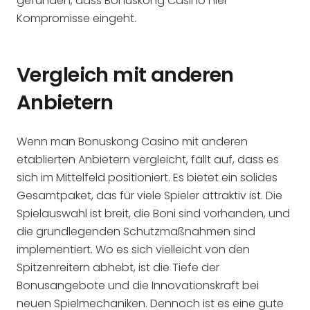
gefunden, dass Bonuskong Casino hier
Kompromisse eingeht.
Vergleich mit anderen
Anbietern
Wenn man Bonuskong Casino mit anderen
etablierten Anbietern vergleicht, fällt auf, dass es
sich im Mittelfeld positioniert. Es bietet ein solides
Gesamtpaket, das für viele Spieler attraktiv ist. Die
Spielauswahl ist breit, die Boni sind vorhanden, und
die grundlegenden Schutzmaßnahmen sind
implementiert. Wo es sich vielleicht von den
Spitzenreitern abhebt, ist die Tiefe der
Bonusangebote und die Innovationskraft bei
neuen Spielmechaniken. Dennoch ist es eine gute