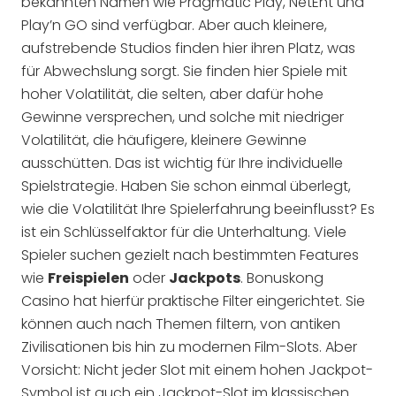
bekannten Namen wie Pragmatic Play, NetEnt und
Play’n GO sind verfügbar. Aber auch kleinere,
aufstrebende Studios finden hier ihren Platz, was
für Abwechslung sorgt. Sie finden hier Spiele mit
hoher Volatilität, die selten, aber dafür hohe
Gewinne versprechen, und solche mit niedriger
Volatilität, die häufigere, kleinere Gewinne
ausschütten. Das ist wichtig für Ihre individuelle
Spielstrategie. Haben Sie schon einmal überlegt,
wie die Volatilität Ihre Spielerfahrung beeinflusst? Es
ist ein Schlüsselfaktor für die Unterhaltung. Viele
Spieler suchen gezielt nach bestimmten Features
wie
Freispielen
oder
Jackpots
. Bonuskong
Casino hat hierfür praktische Filter eingerichtet. Sie
können auch nach Themen filtern, von antiken
Zivilisationen bis hin zu modernen Film-Slots. Aber
Vorsicht: Nicht jeder Slot mit einem hohen Jackpot-
Symbol ist auch ein Jackpot-Slot im klassischen