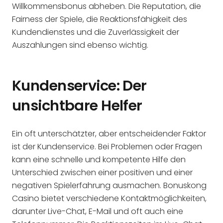
Willkommensbonus abheben. Die Reputation, die
Fairness der Spiele, die Reaktionsfähigkeit des
Kundendienstes und die Zuverlässigkeit der
Auszahlungen sind ebenso wichtig.
Kundenservice: Der
unsichtbare Helfer
Ein oft unterschätzter, aber entscheidender Faktor
ist der Kundenservice. Bei Problemen oder Fragen
kann eine schnelle und kompetente Hilfe den
Unterschied zwischen einer positiven und einer
negativen Spielerfahrung ausmachen. Bonuskong
Casino bietet verschiedene Kontaktmöglichkeiten,
darunter Live-Chat, E-Mail und oft auch eine