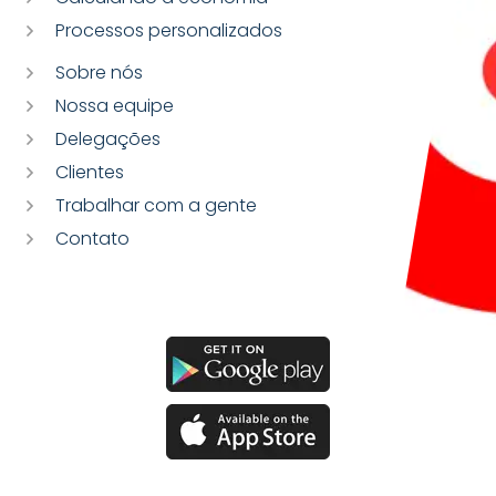
Processos personalizados
Sobre nós
Nossa equipe
Delegações
Clientes
Trabalhar com a gente
Contato