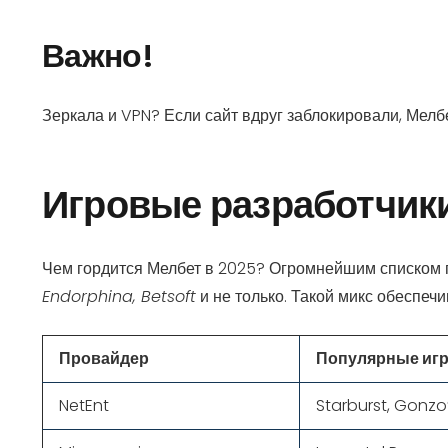
Важно!
Зеркала и VPN? Если сайт вдруг заблокировали, Мелбе
Игровые разработчик
Чем гордится Мелбет в 2025? Огромнейшим списком п
Endorphina, Betsoft
и не только. Такой микс обеспеч
Провайдер
Популярные иг
NetEnt
Starburst, Gonzo