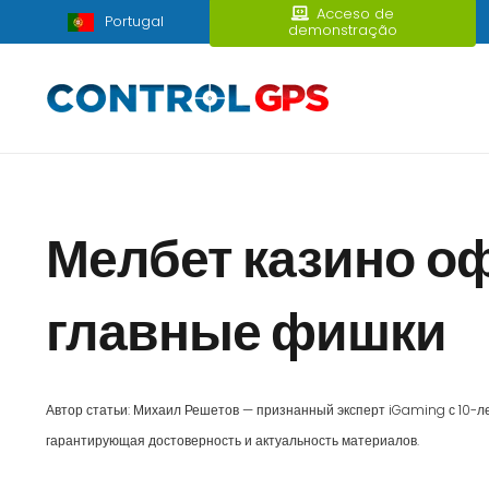
Acceso de
Portugal
demonstração
Мелбет казино оф
главные фишки
Автор статьи: Михаил Решетов — признанный эксперт iGaming с 10-
гарантирующая достоверность и актуальность материалов.