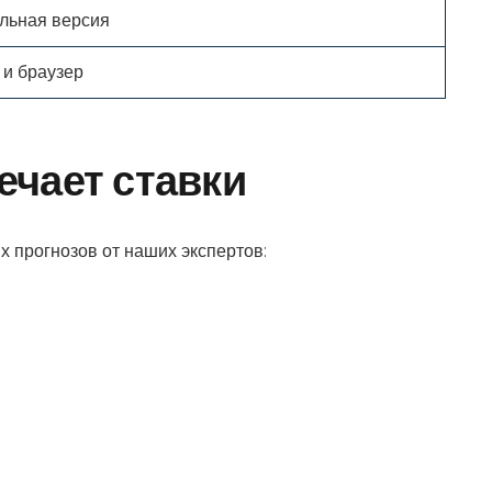
льная версия
и браузер
ечает ставки
х прогнозов от наших экспертов: