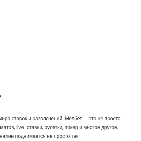
?
мира ставок и развлечений! Мелбет — это не просто
атов, live-ставки, рулетки, покер и многое другое.
налин поднимается не просто так!