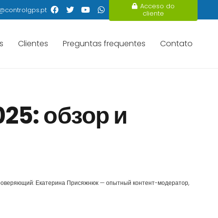
Acceso do
@controlgps.pt
cliente
s
Clientes
Preguntas frequentes
Contato
25: обзор и
 Проверяющий: Екатерина Присяжнюк — опытный контент-модератор,