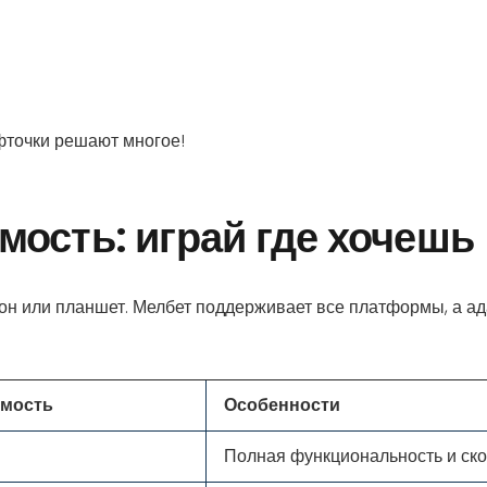
фточки решают многое!
мость: играй где хочешь
фон или планшет. Мелбет поддерживает все платформы, а а
мость
Особенности
Полная функциональность и ско