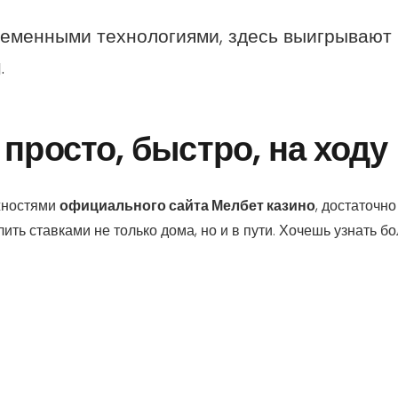
еменными технологиями, здесь выигрывают н
.
 просто, быстро, на ходу
жностями
официального сайта Мелбет казино
, достаточн
ить ставками не только дома, но и в пути. Хочешь узнать б