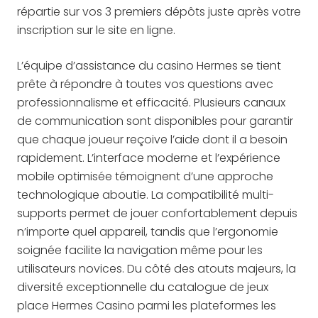
répartie sur vos 3 premiers dépôts juste après votre
inscription sur le site en ligne.
L’équipe d’assistance du casino Hermes se tient
prête à répondre à toutes vos questions avec
professionnalisme et efficacité. Plusieurs canaux
de communication sont disponibles pour garantir
que chaque joueur reçoive l’aide dont il a besoin
rapidement. L’interface moderne et l’expérience
mobile optimisée témoignent d’une approche
technologique aboutie. La compatibilité multi-
supports permet de jouer confortablement depuis
n’importe quel appareil, tandis que l’ergonomie
soignée facilite la navigation même pour les
utilisateurs novices. Du côté des atouts majeurs, la
diversité exceptionnelle du catalogue de jeux
place Hermes Casino parmi les plateformes les