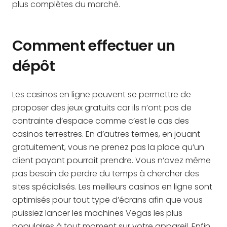
plus complètes du marché.
Comment effectuer un
dépôt
Les casinos en ligne peuvent se permettre de
proposer des jeux gratuits car ils n’ont pas de
contrainte d’espace comme c’est le cas des
casinos terrestres. En d’autres termes, en jouant
gratuitement, vous ne prenez pas la place qu’un
client payant pourrait prendre. Vous n’avez même
pas besoin de perdre du temps à chercher des
sites spécialisés. Les meilleurs casinos en ligne sont
optimisés pour tout type d’écrans afin que vous
puissiez lancer les machines Vegas les plus
populaires à tout moment sur votre appareil. Enfin