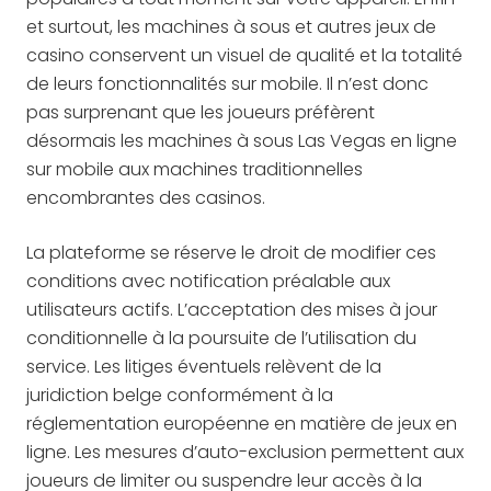
et surtout, les machines à sous et autres jeux de
casino conservent un visuel de qualité et la totalité
de leurs fonctionnalités sur mobile. Il n’est donc
pas surprenant que les joueurs préfèrent
désormais les machines à sous Las Vegas en ligne
sur mobile aux machines traditionnelles
encombrantes des casinos.
La plateforme se réserve le droit de modifier ces
conditions avec notification préalable aux
utilisateurs actifs. L’acceptation des mises à jour
conditionnelle à la poursuite de l’utilisation du
service. Les litiges éventuels relèvent de la
juridiction belge conformément à la
réglementation européenne en matière de jeux en
ligne. Les mesures d’auto-exclusion permettent aux
joueurs de limiter ou suspendre leur accès à la