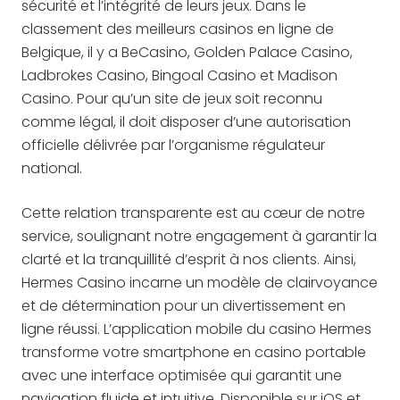
sécurité et l’intégrité de leurs jeux. Dans le
classement des meilleurs casinos en ligne de
Belgique, il y a BeCasino, Golden Palace Casino,
Ladbrokes Casino, Bingoal Casino et Madison
Casino. Pour qu’un site de jeux soit reconnu
comme légal, il doit disposer d’une autorisation
officielle délivrée par l’organisme régulateur
national.
Cette relation transparente est au cœur de notre
service, soulignant notre engagement à garantir la
clarté et la tranquillité d’esprit à nos clients. Ainsi,
Hermes Casino incarne un modèle de clairvoyance
et de détermination pour un divertissement en
ligne réussi. L’application mobile du casino Hermes
transforme votre smartphone en casino portable
avec une interface optimisée qui garantit une
navigation fluide et intuitive. Disponible sur iOS et