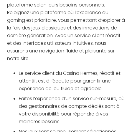
plateforme selon leurs besoins personnels.
Rejoignez une plateforme où l’excellence du
gaming est prioritaire, vous permettant d’explorer à
la fois des jeux classiques et des innovations de
dernière génération. Avec un service client réactif
et des interfaces utilisateurs intuitives, nous
assurons une navigation fluide et plaisante sur
notre site.
Le service client du Casino Hermes, réactif et
attentif, est à l’écoute pour garantir une
expérience de jeu fluide et agréable.
Faites l’expérience d’un service sur-mesure, où
des gestionnaires de compte dédiés sont à
votre disponibilité pour répondre à vos
moindres besoins.
Nos jeux sont soigneusement sélectionnés