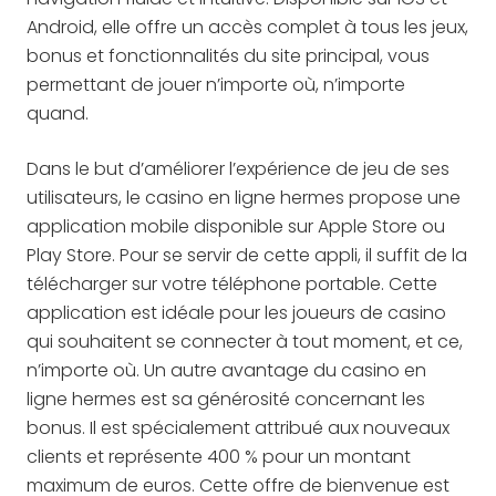
Android, elle offre un accès complet à tous les jeux,
bonus et fonctionnalités du site principal, vous
permettant de jouer n’importe où, n’importe
quand.
Dans le but d’améliorer l’expérience de jeu de ses
utilisateurs, le casino en ligne hermes propose une
application mobile disponible sur Apple Store ou
Play Store. Pour se servir de cette appli, il suffit de la
télécharger sur votre téléphone portable. Cette
application est idéale pour les joueurs de casino
qui souhaitent se connecter à tout moment, et ce,
n’importe où. Un autre avantage du casino en
ligne hermes est sa générosité concernant les
bonus. Il est spécialement attribué aux nouveaux
clients et représente 400 % pour un montant
maximum de euros. Cette offre de bienvenue est