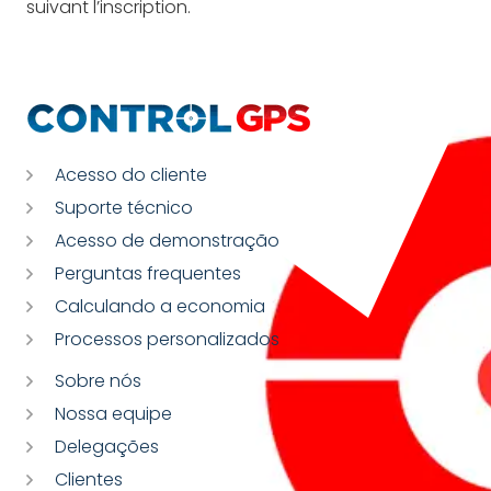
suivant l’inscription.
Acesso do cliente
Suporte técnico
Acesso de demonstração
Perguntas frequentes
Calculando a economia
Processos personalizados
Sobre nós
Nossa equipe
Delegações
Clientes