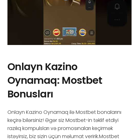
Onlayn Kazino
Oynamaq: Mostbet
Bonusları
Onlayn Kazino Oynamaq ilə Mostbet bonalarını
keçirə bilərsiniz! Əgər siz Mostbet-in təklif etdiyi
razılıq kompulsları və promosınaları keçirmək
istəyirsiz, biz sizin üçün məlumat veririk.Mostbet