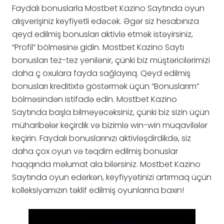
Faydalı bonuslarla Mostbet Kazino Saytında oyun
alışverişiniz keyfiyetli edəcək. Əgər siz hesabınıza
qeyd edilmiş bonusları aktivlə etmək istəyirsiniz,
“Profil” bölməsinə gidin. Mostbet Kazino Saytı
bonusları tez-tez yenilənir, çünki biz müştəricilərimizi
daha ç oxulara fayda sağlayırıq. Qeyd edilmiş
bonusları kreditixtə göstərmək üçün “Bonuslarım”
bölməsindən istifadə edin. Mostbet Kazino
Saytında başla bilməyəcəksiniz, çünki biz sizin üçün
müharibələr keçirdik və bizimlə win-win müqavilələr
keçirin. Faydalı bonuslarınızı aktivləşdirdikdə, siz
daha çox oyun və təqdim edilmiş bonuslar
haqqında məlumat ala bilərsiniz. Mostbet Kazino
Saytında oyun edərkən, keyfiyyətinizi artırmaq üçün
kolleksiyamızın təklif edilmiş oyunlarına baxın!