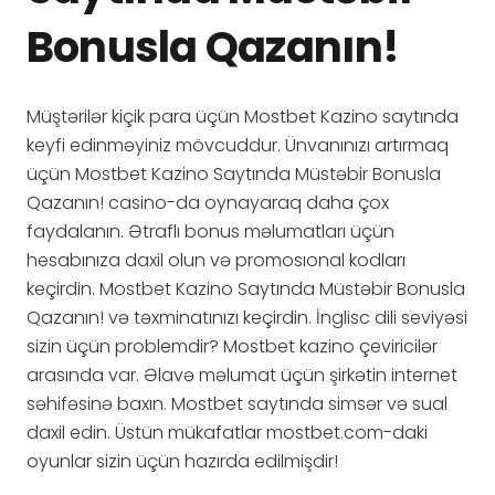
Bonusla Qazanın!
Müştərilər kiçik para üçün Mostbet Kazino saytında
keyfi edinməyiniz mövcuddur. Ünvanınızı artırmaq
üçün Mostbet Kazino Saytında Müstəbir Bonusla
Qazanın! casino-da oynayaraq daha çox
faydalanın. Ətraflı bonus məlumatları üçün
hesabınıza daxil olun və promosıonal kodları
keçirdin. Mostbet Kazino Saytında Müstəbir Bonusla
Qazanın! və təxminatınızı keçirdin. İnglisc dili seviyəsi
sizin üçün problemdir? Mostbet kazino çeviricilər
arasında var. Əlavə məlumat üçün şirkətin internet
səhifəsinə baxın. Mostbet saytında simsər və sual
daxil edin. Üstün mükafatlar mostbet.com-daki
oyunlar sizin üçün hazırda edilmişdir!