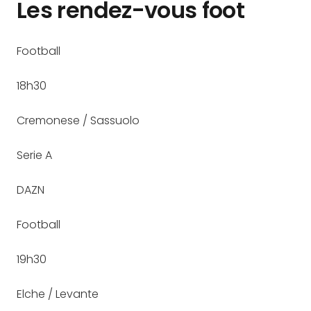
Les rendez-vous foot
Football
18h30
Cremonese / Sassuolo
Serie A
DAZN
Football
19h30
Elche / Levante