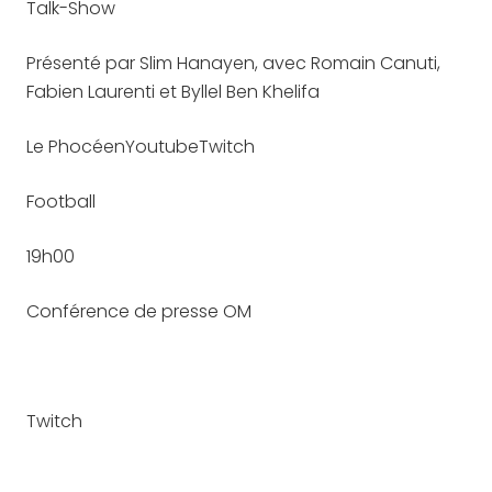
Talk-Show
Présenté par Slim Hanayen, avec Romain Canuti,
Fabien Laurenti et Byllel Ben Khelifa
Le PhocéenYoutubeTwitch
Football
19h00
Conférence de presse OM
Twitch