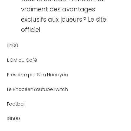
vraiment des avantages
exclusifs aux joueurs ? Le site
officiel
11h00
L'OM au Café
Présenté par Slim Hanayen
Le PhocéenYoutubeTwitch
Football
18h00