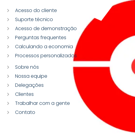
Acesso do cliente
Suporte técnico
Acesso de demonstração
Perguntas frequentes
Calculando a economia
Processos personalizados
Sobre nós
Nossa equipe
Delegações
Clientes
Trabalhar com a gente
Contato