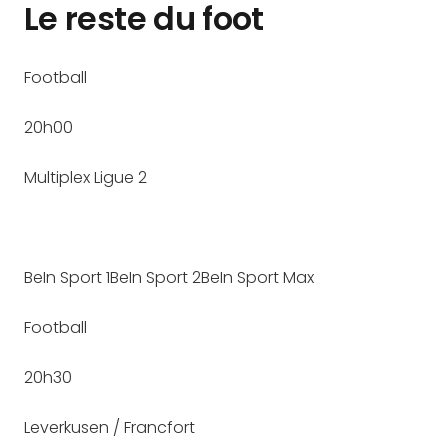
Le reste du foot
Football
20h00
Multiplex Ligue 2
BeIn Sport 1BeIn Sport 2BeIn Sport Max
Football
20h30
Leverkusen / Francfort