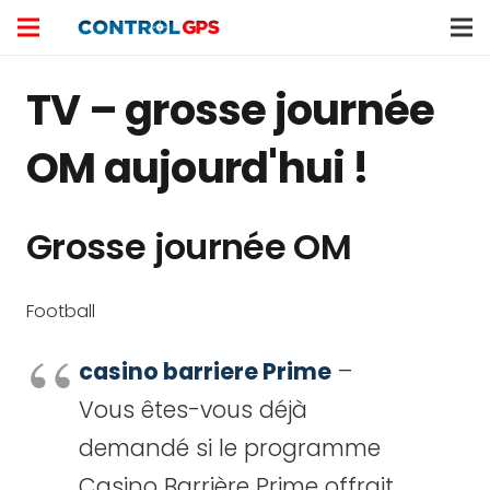
TV – grosse journée
OM aujourd'hui !
Grosse journée OM
Football
casino barriere Prime
–
Vous êtes-vous déjà
demandé si le programme
Casino Barrière Prime offrait