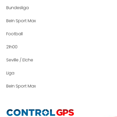
Bundesliga
BeIn Sport Max
Football
21h00
Seville / Elche
Liga
BeIn Sport Max