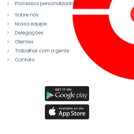
Processos personalizados
Sobre nós
Nossa equipe
Delegações
Clientes
Trabalhar com a gente
Contato