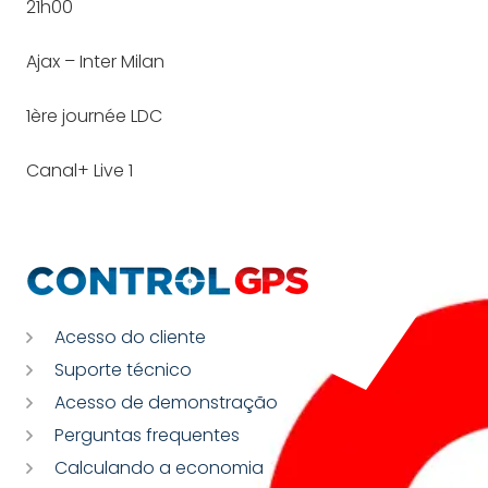
21h00
Ajax – Inter Milan
1ère journée LDC
Canal+ Live 1
Acesso do cliente
Suporte técnico
Acesso de demonstração
Perguntas frequentes
Calculando a economia