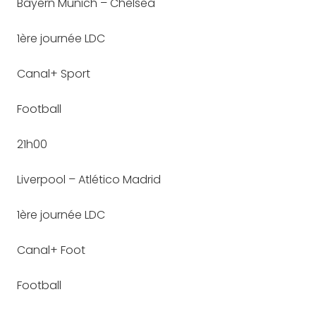
Bayern Munich – Chelsea
1ère journée LDC
Canal+ Sport
Football
21h00
Liverpool – Atlético Madrid
1ère journée LDC
Canal+ Foot
Football