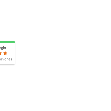
ogle
iniones