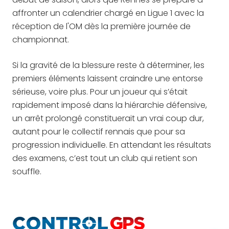
affronter un calendrier chargé en Ligue 1 avec la
réception de l'OM dès la première journée de
championnat.
Si la gravité de la blessure reste à déterminer, les
premiers éléments laissent craindre une entorse
sérieuse, voire plus. Pour un joueur qui s’était
rapidement imposé dans la hiérarchie défensive,
un arrêt prolongé constituerait un vrai coup dur,
autant pour le collectif rennais que pour sa
progression individuelle. En attendant les résultats
des examens, c’est tout un club qui retient son
souffle.