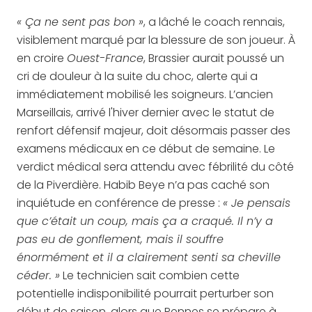
« Ça ne sent pas bon »
, a lâché le coach rennais,
visiblement marqué par la blessure de son joueur. À
en croire
Ouest-France
, Brassier aurait poussé un
cri de douleur à la suite du choc, alerte qui a
immédiatement mobilisé les soigneurs. L’ancien
Marseillais, arrivé l'hiver dernier avec le statut de
renfort défensif majeur, doit désormais passer des
examens médicaux en ce début de semaine. Le
verdict médical sera attendu avec fébrilité du côté
de la Piverdière. Habib Beye n’a pas caché son
inquiétude en conférence de presse :
« Je pensais
que c’était un coup, mais ça a craqué. Il n’y a
pas eu de gonflement, mais il souffre
énormément et il a clairement senti sa cheville
céder. »
Le technicien sait combien cette
potentielle indisponibilité pourrait perturber son
début de saison, alors que Rennes se prépare à