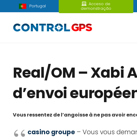
Acceso de
Portugal
demonstração
Real/OM – Xabi A
d’envoi européen
Vous ressentez de l’angoisse à ne pas avoir en
casino groupe
– Vous vous demande