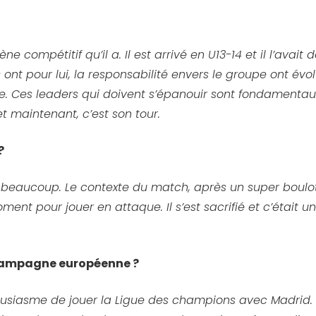
gène compétitif qu’il a. Il est arrivé en U13-14 et il l’ava
ils ont pour lui, la responsabilité envers le groupe ont évo
este. Ces leaders qui doivent s’épanouir sont fondament
 et maintenant, c’est son tour.
?
 beaucoup. Le contexte du match, après un super boulot 
oment pour jouer en attaque. Il s’est sacrifié et c’était 
e campagne européenne ?
iasme de jouer la Ligue des champions avec Madrid. Pou