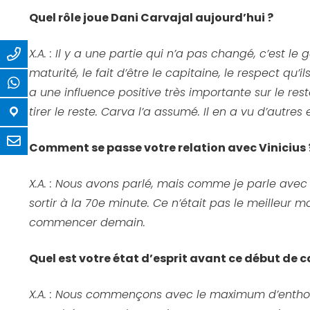
Quel rôle joue Dani Carvajal aujourd’hui ?
X.A. : Il y a une partie qui n’a pas changé, c’est le 
maturité, le fait d’être le capitaine, le respect qu’
a une influence positive très importante sur le r
tirer le reste. Carva l’a assumé. Il en a vu d’autres
Comment se passe votre relation avec Vinicius 
X.A. : Nous avons parlé, mais comme je parle avec
sortir à la 70e minute. Ce n’était pas le meilleur m
commencer demain.
Quel est votre état d’esprit avant ce début d
X.A. : Nous commençons avec le maximum d’enthous