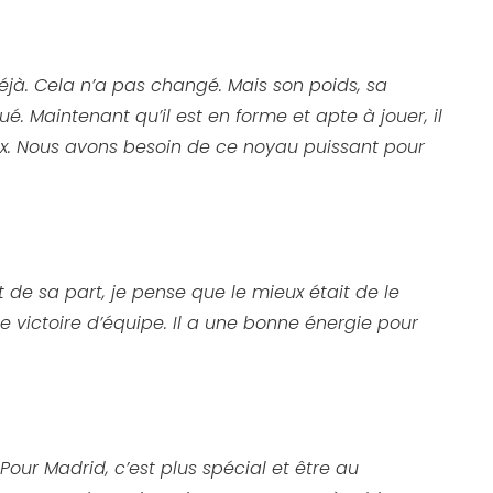
it déjà. Cela n’a pas changé. Mais son poids, sa
lué. Maintenant qu’il est en forme et apte à jouer, il
aux. Nous avons besoin de ce noyau puissant pour
de sa part, je pense que le mieux était de le
une victoire d’équipe. Il a une bonne énergie pour
r Madrid, c’est plus spécial et être au