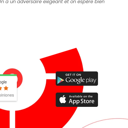
On a un adversaire exigeant et on espère bien
ogle
iniones