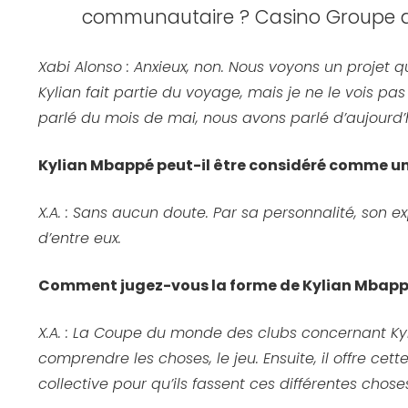
communautaire ? Casino Groupe ac
Xabi Alonso : Anxieux, non. Nous voyons un projet 
Kylian fait partie du voyage, mais je ne le vois p
parlé du mois de mai, nous avons parlé d’aujourd’h
Kylian Mbappé peut-il être considéré comme un
X.A. : Sans aucun doute. Par sa personnalité, son exp
d’entre eux.
Comment jugez-vous la forme de Kylian Mbapp
X.A. : La Coupe du monde des clubs concernant Kyl
comprendre les choses, le jeu. Ensuite, il offre cet
collective pour qu’ils fassent ces différentes chose