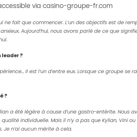
cessible via casino-groupe-fr.com
qui ne fait que commencer. L’un des objectifs est de remp
as anxieux. Aujourd’hui, nous avons parlé de ce que signi
ui.
 leader ?
érience… Il est l’un d’entre eux. Lorsque ce groupe se rasse
é ?
ian a été légère à cause d’une gastro-entérite. Nous a
te qualité individuelle. Mais il n’y a pas que Kylian, Vini
s. Je n’ai aucun mérite à cela.