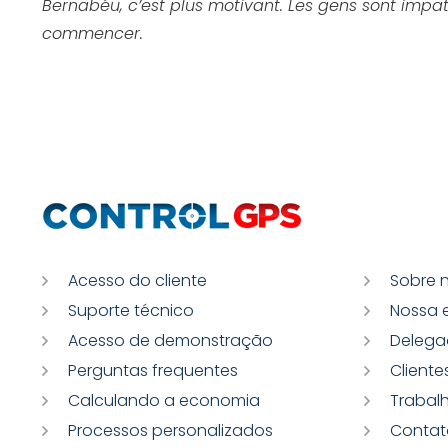
Bernabéu, c’est plus motivant. Les gens sont impa
commencer.
Acesso do cliente
Sobre 
Suporte técnico
Nossa 
Acesso de demonstração
Delega
Perguntas frequentes
Cliente
Calculando a economia
Trabal
Processos personalizados
Contat