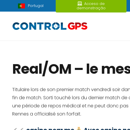
Acceso de
Portugal
demonstração
Real/OM – le mes
Titulaire lors de son premier match vendredi soir da
fin de match. Sorti touché lors du dernier match de 
une période de repos médical et ne peut donc pas 
Rennes a officialisé son forfait.