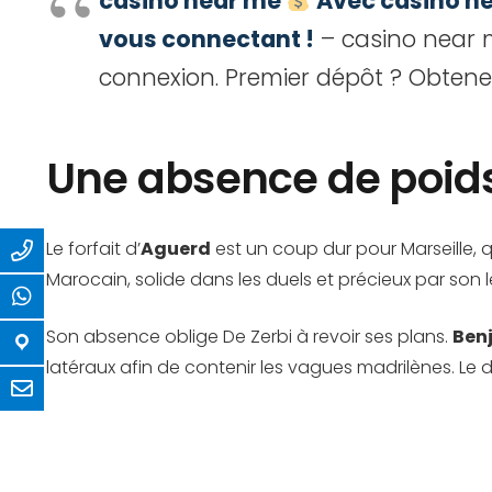
casino near me
Avec casino nea
vous connectant !
– casino near
connexion. Premier dépôt ? Obtene
Une absence de poid
Le forfait d’
Aguerd
est un coup dur pour Marseille, 
Marocain, solide dans les duels et précieux par son 
Son absence oblige De Zerbi à revoir ses plans.
Ben
latéraux afin de contenir les vagues madrilènes. Le 