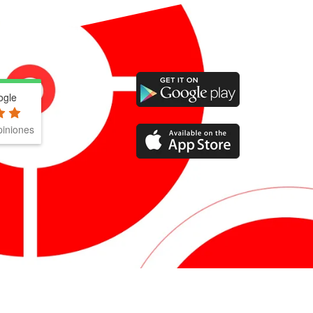
ogle
iniones