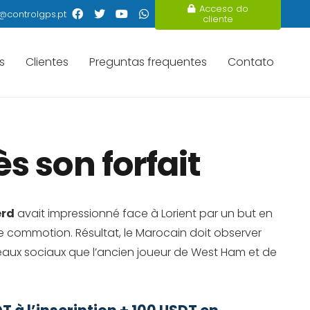
Acceso do
@controlgps.pt
cliente
s
Clientes
Preguntas frequentes
Contato
 son forfait
erd
avait impressionné face à Lorient par un but en
le commotion. Résultat, le Marocain doit observer
eaux sociaux que l’ancien joueur de West Ham et de