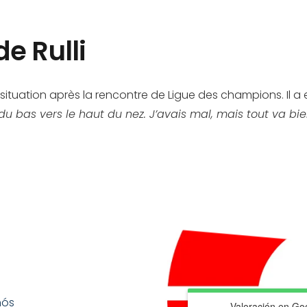
e Rulli
 la situation après la rencontre de Ligue des champions. Il 
bas vers le haut du nez. J’avais mal, mais tout va bien
nós
Valoración en Go