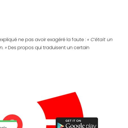
a expliqué ne pas avoir exagéré la faute :
« C’était un
. »
Des propos qui traduisent un certain
ogle