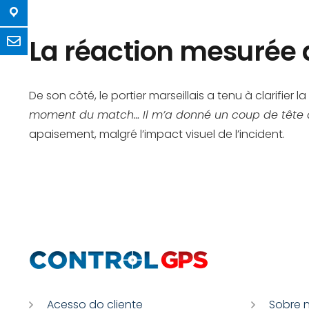
La réaction mesurée d
De son côté, le portier marseillais a tenu à clarifier
moment du match… Il m’a donné un coup de tête du 
apaisement, malgré l’impact visuel de l’incident.
Acesso do cliente
Sobre 