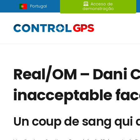
Acceso de
Portugal
demonstração
Real/OM – Dani C
inacceptable fac
Un coup de sang qui a