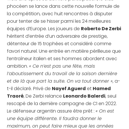
phocéen se lance dans cette nouvelle formule de
la compétition, avec huit rencontres à disputer
pour tenter de se hisser parmi les 24 meilleures
équipes d’Europe. Les joueurs de
Roberto De Zerbi
héritent d’entrée d’un adversaire de prestige,
détenteur de 15 trophées et considéré comme
favori naturel. Une entrée en matière périlleuse que
l’entraîneur italien et ses hommes abordent avec
ambition.
« Ce n’est pas une fête, mais
l’aboutissement du travail de la saison dernière
et de là que part la suite. On va tout donner »
, a-
t-il déclaré. Privé de
Nayef Aguerd
et
Hamed
Traoré
, De Zerbi relance
Leonardo Balerdi
, seul
rescapé de la dernière campagne de C1 en 2022.
Le défenseur argentin assure être prêt :
« On est
une équipe différente. Il faudra donner le
maximum, on peut faire mieux que les années