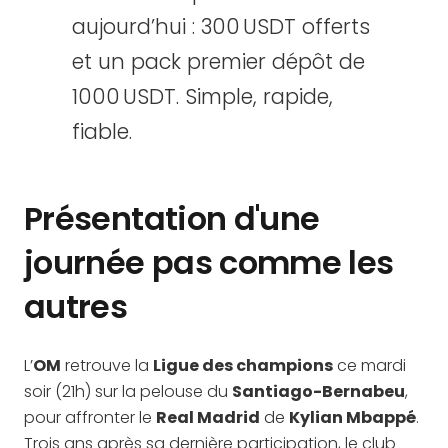
aujourd’hui : 300 USDT offerts
et un pack premier dépôt de
1000 USDT. Simple, rapide,
fiable.
Présentation d'une
journée pas comme les
autres
L’
OM
retrouve la
Ligue des champions
ce mardi
soir (21h) sur la pelouse du
Santiago-Bernabeu
,
pour affronter le
Real Madrid
de
Kylian Mbappé
.
Trois ans après sa dernière participation, le club