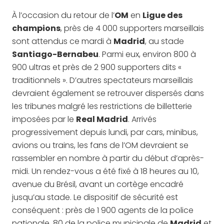
À l’occasion du retour de l’
OM
en
Ligue des
champions
, près de 4 000 supporters marseillais
sont attendus ce mardi à
Madrid
, au stade
Santiago-Bernabeu
. Parmi eux, environ 800 à
900 ultras et près de 2 900 supporters dits «
traditionnels ». D’autres spectateurs marseillais
devraient également se retrouver dispersés dans
les tribunes malgré les restrictions de billetterie
imposées par le
Real Madrid
. Arrivés
progressivement depuis lundi, par cars, minibus,
avions ou trains, les fans de l’OM devraient se
rassembler en nombre à partir du début d’après-
midi. Un rendez-vous a été fixé à 18 heures au 10,
avenue du Brésil, avant un cortège encadré
jusqu’au stade. Le dispositif de sécurité est
conséquent : près de 1 900 agents de la police
nationale, 80 de la police municipale de
Madrid
et