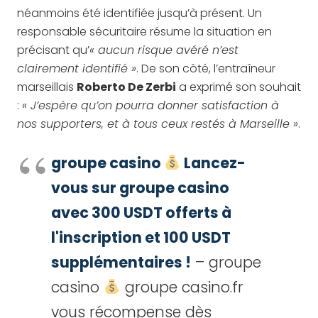
néanmoins été identifiée jusqu’à présent. Un
responsable sécuritaire résume la situation en
précisant qu’
« aucun risque avéré n’est
clairement identifié »
. De son côté, l’entraîneur
marseillais
Roberto De Zerbi
a exprimé son souhait
:
« J’espère qu’on pourra donner satisfaction à
nos supporters, et à tous ceux restés à Marseille »
.
groupe casino
Lancez-
vous sur groupe casino
avec 300 USDT offerts à
l'inscription et 100 USDT
supplémentaires !
– groupe
casino
groupe casino.fr
vous récompense dès