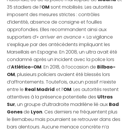
35 stadiers de l’
OM
sont mobilisés. Les autorités
imposent des mesures strictes : contrôles
d’identité, absence de consigne et fouilles
approfondies. Elles recommandent ainsi aux
supporters d’
« arriver en avance »
. La vigilance
s’explique par des antécédents impliquant les
Marseillais en Espagne. En 2008, un ultra avait été
condamné après un incident avec la police lors
d’
Atlético-OM
. En 2018, à l’occasion de
Bilbao-
OM
, plusieurs policiers avaient été blessés lors
d’affrontements. Toutefois, aucun passif n’existe
entre le
Real Madrid
et l’
OM
. Les autorités restent
attentives à la présence potentielle des
Ultras
Sur
, un groupe d’ultradroite madrilène lié aux
Bad
Gones
de
Lyon
. Ces derniers ne fréquentent plus
le Bernabeu mais pourraient se retrouver dans des
bars alentours. Aucune menace concrète n’a