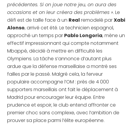
précédentes. Si on joue notre jeu, on aura des
occasions et on leur créera des problèmes »
. Le
défi est de taille face à un
Real
remodelé par
Xabi
Alonso
, arrivé cet été. Le technicien espagnol,
approché un temps par
Pablo Longoria
, mène un
effectif impressionnant qui compte notamment
Mbappé, décidé à mettre en difficulté les
Olympiens. La tâche s’annonce d’autant plus
ardue que la défense marseillaise a montré ses
failles par le passé. Malgré cela, la ferveur
populaire accompagne l’OM : près de 4 000
supporters marseillais ont fait le déplacement à
Madrid pour encourager leur équipe. Entre
prudence et espoir, le club entend affronter ce
premier choc sans complexe, avec l’ambition de
prouver sa place parmi l’élite européenne.