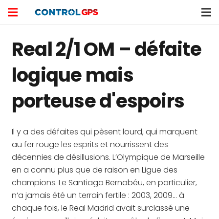
Real 2/1 OM – défaite
logique mais
porteuse d'espoirs
Il y a des défaites qui pèsent lourd, qui marquent
au fer rouge les esprits et nourrissent des
décennies de désillusions. L’Olympique de Marseille
en a connu plus que de raison en Ligue des
champions. Le Santiago Bernabéu, en particulier,
n’a jamais été un terrain fertile : 2003, 2009… à
chaque fois, le Real Madrid avait surclassé une