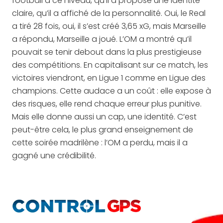
football à ce niveau, qu’il a proposé une identité
claire, qu’il a affiché de la personnalité. Oui, le Real
a tiré 28 fois, oui, il s’est créé 3,65 xG, mais Marseille
a répondu, Marseille a joué. L’OM a montré qu’il
pouvait se tenir debout dans la plus prestigieuse
des compétitions. En capitalisant sur ce match, les
victoires viendront, en Ligue 1 comme en Ligue des
champions. Cette audace a un coût : elle expose à
des risques, elle rend chaque erreur plus punitive.
Mais elle donne aussi un cap, une identité. C’est
peut-être cela, le plus grand enseignement de
cette soirée madrilène : l’OM a perdu, mais il a
gagné une crédibilité.