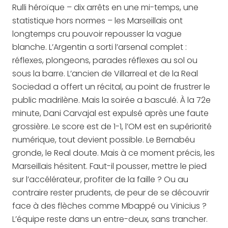
Rulli héroïque – dix arrêts en une mi-temps, une
statistique hors normes – les Marseillais ont
longtemps cru pouvoir repousser la vague
blanche. L’Argentin a sorti l’arsenal complet :
réflexes, plongeons, parades réflexes au sol ou
sous la barre. L’ancien de Villarreal et de la Real
Sociedad a offert un récital, au point de frustrer le
public madrilène. Mais la soirée a basculé. À la 72e
minute, Dani Carvajal est expulsé après une faute
grossière. Le score est de 1-1, l’OM est en supériorité
numérique, tout devient possible. Le Bernabéu
gronde, le Real doute. Mais à ce moment précis, les
Marseillais hésitent. Faut-il pousser, mettre le pied
sur l’accélérateur, profiter de la faille ? Ou au
contraire rester prudents, de peur de se découvrir
face à des flèches comme Mbappé ou Vinicius ?
L’équipe reste dans un entre-deux, sans trancher.