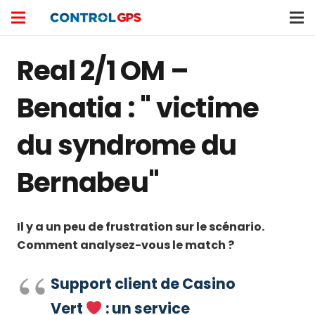
Real 2/1 OM –
Benatia : " victime
du syndrome du
Bernabeu"
Il y a un peu de frustration sur le scénario.
Comment analysez-vous le match ?
Support client de Casino
Vert
: un service