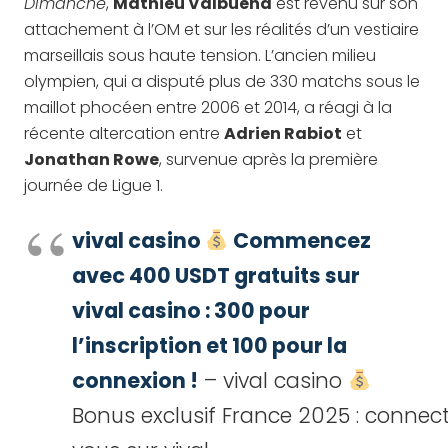
Dimanche
,
Mathieu Valbuena
est revenu sur son
attachement à l’OM et sur les réalités d’un vestiaire
marseillais sous haute tension. L’ancien milieu
olympien, qui a disputé plus de 330 matchs sous le
maillot phocéen entre 2006 et 2014, a réagi à la
récente altercation entre
Adrien Rabiot
et
Jonathan Rowe
, survenue après la première
journée de Ligue 1.
vival casino
Commencez
avec 400 USDT gratuits sur
vival casino : 300 pour
l’inscription et 100 pour la
connexion !
– vival casino
Bonus exclusif France 2025 : connec