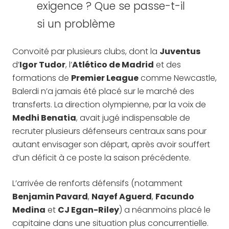
exigence ? Que se passe-t-il
si un problème
Convoité par plusieurs clubs, dont la
Juventus
d’
Igor Tudor
, l’
Atlético de Madrid
et des
formations de
Premier League
comme Newcastle,
Balerdi n’a jamais été placé sur le marché des
transferts. La direction olympienne, par la voix de
Medhi Benatia
, avait jugé indispensable de
recruter plusieurs défenseurs centraux sans pour
autant envisager son départ, après avoir souffert
d’un déficit à ce poste la saison précédente.
L’arrivée de renforts défensifs (notamment
Benjamin Pavard
,
Nayef Aguerd
,
Facundo
Medina
et
CJ Egan-Riley
) a néanmoins placé le
capitaine dans une situation plus concurrentielle.