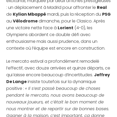
excitante, marquée par deux affiches prestigieuses
: un déplacement à Madrid pour affronter le
Real
de
Kylian Mbappé
mardi, puis la réception du
PSG
au
Vélodrome
dimanche, pour le Clasico. Après
une victoire nette face à
Lorient
(4-0), les
Olympiens abordent ce double défi avec
enthousiasme mais aussi prudence, dans un
contexte où l’équipe est encore en construction.
Le mercato estival a profondément remodelé
l’effectif, avec douze arrivées et quinze départs, ce
qui laisse encore beaucoup d’incertitudes.
Jeffrey
De Lange
insiste toutefois sur la dynamique
positive :
« Il s’est passé beaucoup de choses
pendant le mercato, nous avons beaucoup de
nouveaux joueurs, et c’était le bon moment de
nous montrer et de repartir sur de bonnes bases.
Gagner à la maison, c’est important, ça donne