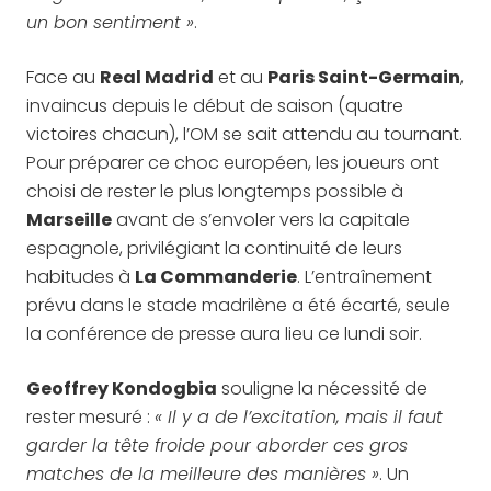
un bon sentiment »
.
Face au
Real Madrid
et au
Paris Saint-Germain
,
invaincus depuis le début de saison (quatre
victoires chacun), l’OM se sait attendu au tournant.
Pour préparer ce choc européen, les joueurs ont
choisi de rester le plus longtemps possible à
Marseille
avant de s’envoler vers la capitale
espagnole, privilégiant la continuité de leurs
habitudes à
La Commanderie
. L’entraînement
prévu dans le stade madrilène a été écarté, seule
la conférence de presse aura lieu ce lundi soir.
Geoffrey Kondogbia
souligne la nécessité de
rester mesuré :
« Il y a de l’excitation, mais il faut
garder la tête froide pour aborder ces gros
matches de la meilleure des manières »
. Un