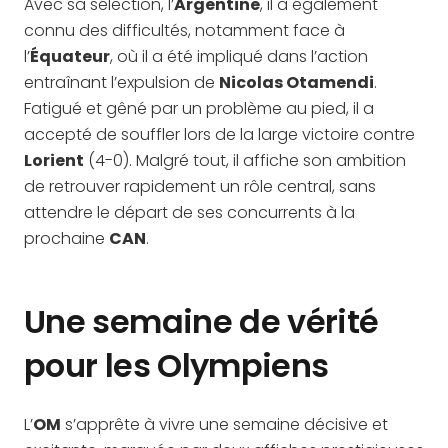
Avec sa sélection, l’
Argentine
, il a également
connu des difficultés, notamment face à
l’
Équateur
, où il a été impliqué dans l’action
entraînant l’expulsion de
Nicolas Otamendi
.
Fatigué et gêné par un problème au pied, il a
accepté de souffler lors de la large victoire contre
Lorient
(4-0). Malgré tout, il affiche son ambition
de retrouver rapidement un rôle central, sans
attendre le départ de ses concurrents à la
prochaine
CAN
.
Une semaine de vérité
pour les Olympiens
L’
OM
s’apprête à vivre une semaine décisive et