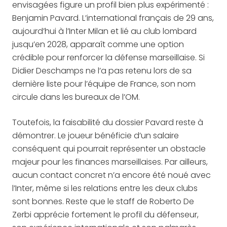
envisagées figure un profil bien plus expérimenté :
Benjamin Pavard. L’international français de 29 ans,
aujourd’hui à l’Inter Milan et lié au club lombard
jusqu’en 2028, apparaît comme une option
crédible pour renforcer la défense marseillaise. Si
Didier Deschamps ne l’a pas retenu lors de sa
dernière liste pour l’équipe de France, son nom
circule dans les bureaux de l’OM.
Toutefois, la faisabilité du dossier Pavard reste à
démontrer. Le joueur bénéficie d’un salaire
conséquent qui pourrait représenter un obstacle
majeur pour les finances marseillaises. Par ailleurs,
aucun contact concret n’a encore été noué avec
l’Inter, même si les relations entre les deux clubs
sont bonnes. Reste que le staff de Roberto De
Zerbi apprécie fortement le profil du défenseur,