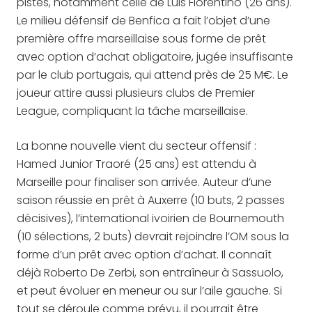
pistes, notamment celle de Luis Florentino (26 ans).
Le milieu défensif de Benfica a fait l’objet d’une
première offre marseillaise sous forme de prêt
avec option d’achat obligatoire, jugée insuffisante
par le club portugais, qui attend près de 25 M€. Le
joueur attire aussi plusieurs clubs de Premier
League, compliquant la tâche marseillaise.
La bonne nouvelle vient du secteur offensif :
Hamed Junior Traoré (25 ans) est attendu à
Marseille pour finaliser son arrivée. Auteur d’une
saison réussie en prêt à Auxerre (10 buts, 2 passes
décisives), l’international ivoirien de Bournemouth
(10 sélections, 2 buts) devrait rejoindre l’OM sous la
forme d’un prêt avec option d’achat. Il connaît
déjà Roberto De Zerbi, son entraîneur à Sassuolo,
et peut évoluer en meneur ou sur l’aile gauche. Si
tout se déroule comme prévu, il pourrait être