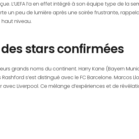
. L’UEFA l’a en effet intégré à son équipe type de la sem
orte un peu de lumière après une soirée frustrante, rapp
 haut niveau.
 des stars confirmées
eurs grands noms du continent. Harry Kane (Bayern Munic
shford s’est distingué avec le FC Barcelone. Marcos Llore
 avec Liverpool. Ce mélange d’expériences et de révélation