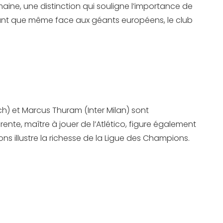
aine, une distinction qui souligne l’importance de
elant que même face aux géants européens, le club
h) et Marcus Thuram (Inter Milan) sont
nte, maître à jouer de l’Atlético, figure également
s illustre la richesse de la Ligue des Champions.