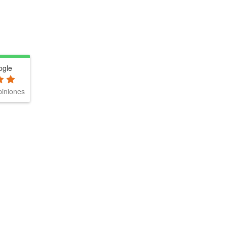
ogle
iniones