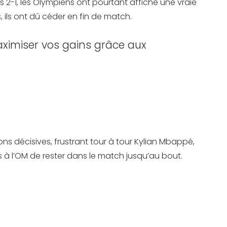
tus 2-1, les Olympiens ont pourtant affiché une vraie
 ils ont dû céder en fin de match.
ximiser vos gains grâce aux
tions décisives, frustrant tour à tour Kylian Mbappé,
 à l’OM de rester dans le match jusqu’au bout.