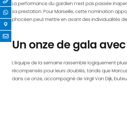
La performance du gardien n’est pas passée inaperçue
sa prestation. Pour Marseille, cette nomination app
phocéen peut mettre en avant des individualités de
Un onze de gala avec
L’équipe de la semaine rassemble logiquement plusi
récompensés pour leurs doublés, tandis que Marcus Ra
dans ce onze, accompagné de Virgil Van Dijk, buteur