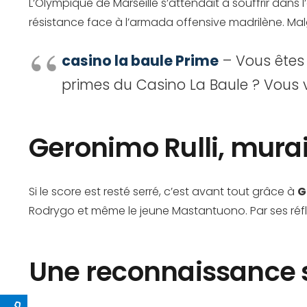
L’Olympique de Marseille s’attendait à souffrir dans 
résistance face à l’armada offensive madrilène. Mal
casino la baule Prime
– Vous êtes
primes du Casino La Baule ? Vous 
Geronimo Rulli, murai
Si le score est resté serré, c’est avant tout grâce à
G
Rodrygo et même le jeune Mastantuono. Par ses réfle
Une reconnaissance 