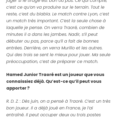
juger si le tirage est bon ou pas. Ce qui compte,
c’est ce qu’on va produire sur le terrain. Tout le
reste, c’est du blabla. Le match contre Lyon, c’est
un match très important. C’est la seule chose à
laquelle je pense. On verra Traoré, combien de
minutes il a dans les jambes. Nadir, s’il peut
débuter ou pas, parce qu’il a fait de bonnes
entrées. Derrière, on verra Murillo et les autres.
Qui des trois se sent le mieux pour jouer. Ma seule
préoccupation, c’est de préparer ce match.
Hamed Junior Traoré est un joueur que vous
connaissiez déjà. Qu’est-ce qu’il peut vous
apporter ?
R. D. Z. : Dès juin, on a pensé à Traoré. C’est un très
bon joueur. Il a déjà joué en France, je l’ai
entraîné. Il peut occuper deux ou trois postes