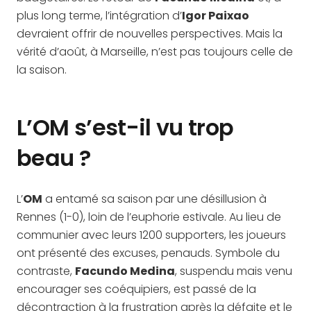
plus long terme, l’intégration d’
Igor Paixao
devraient offrir de nouvelles perspectives. Mais la
vérité d’août, à Marseille, n’est pas toujours celle de
la saison.
L’OM s’est-il vu trop
beau ?
L’
OM
a entamé sa saison par une désillusion à
Rennes (1-0), loin de l’euphorie estivale. Au lieu de
communier avec leurs 1200 supporters, les joueurs
ont présenté des excuses, penauds. Symbole du
contraste,
Facundo Medina
, suspendu mais venu
encourager ses coéquipiers, est passé de la
décontraction à la frustration après la défaite et le