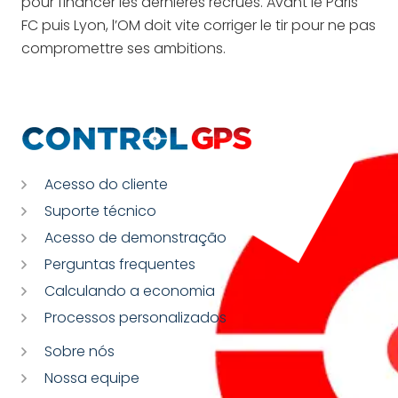
pour financer les dernières recrues. Avant le Paris
FC puis Lyon, l’OM doit vite corriger le tir pour ne pas
compromettre ses ambitions.
Acesso do cliente
Suporte técnico
Acesso de demonstração
Perguntas frequentes
Calculando a economia
Processos personalizados
Sobre nós
Nossa equipe