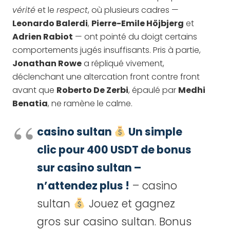
vérité
et le
respect
, où plusieurs cadres —
Leonardo Balerdi
,
Pierre-Emile Höjbjerg
et
Adrien Rabiot
— ont pointé du doigt certains
comportements jugés insuffisants. Pris à partie,
Jonathan Rowe
a répliqué vivement,
déclenchant une altercation front contre front
avant que
Roberto De Zerbi
, épaulé par
Medhi
Benatia
, ne ramène le calme.
casino sultan
Un simple
clic pour 400 USDT de bonus
sur casino sultan –
n’attendez plus !
– casino
sultan
Jouez et gagnez
gros sur casino sultan. Bonus