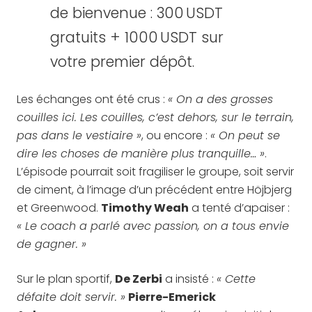
de bienvenue : 300 USDT
gratuits + 1000 USDT sur
votre premier dépôt.
Les échanges ont été crus :
« On a des grosses
couilles ici. Les couilles, c’est dehors, sur le terrain,
pas dans le vestiaire »
, ou encore :
« On peut se
dire les choses de manière plus tranquille… »
.
L’épisode pourrait soit fragiliser le groupe, soit servir
de ciment, à l’image d’un précédent entre Höjbjerg
et Greenwood.
Timothy Weah
a tenté d’apaiser :
« Le coach a parlé avec passion, on a tous envie
de gagner. »
Sur le plan sportif,
De Zerbi
a insisté :
« Cette
défaite doit servir. »
Pierre-Emerick