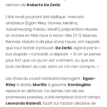
sermon de
Roberto De Zerbi
.
L’été avait pourtant été idyllique : mercato
ambitieux (Egan-Riley, Gomes, Medina,
Aubameyang, Paixao, Weah), préparation réussie
et victoire en fête face à Aston Villa (3-1). Mais les
Rennais, réduits à dix plus d’une heure, ont rappelé
que tout restait à prouver.
De Zerbi
, agacé par le «
but stupide » concédé, a déploré :
« Si on se pense
plus fort que ce qu’on est vraiment, ou que les
buts tombent du ciel, alors on n’a rien compris. »
Les choix du coach lombard interrogent :
Egan-
Riley
à droite,
Murillo
à gauche,
Kondogbia
replacé en défense. Ce dernier, loin de ses
promesses passées, a été remplacé à la mi-temps.
Leonardo Balerdi
, fautif sur l’action décisive de