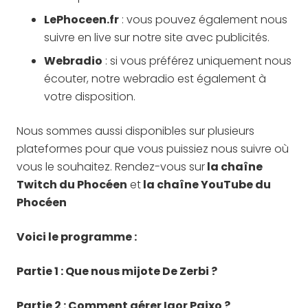
LePhoceen.fr
: vous pouvez également nous
suivre en live sur notre site avec publicités.
Webradio
: si vous préférez uniquement nous
écouter, notre webradio est également à
votre disposition.
Nous sommes aussi disponibles sur plusieurs
plateformes pour que vous puissiez nous suivre où
vous le souhaitez. Rendez-vous sur
la chaîne
Twitch du Phocéen
et
la chaîne YouTube du
Phocéen
Voici le programme :
Partie 1 : Que nous mijote De Zerbi ?
Partie 2 : Comment gérer Igor Paixo ?