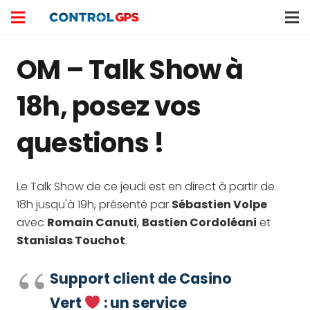
OM – Talk Show à
18h, posez vos
questions !
Le Talk Show de ce jeudi est en direct à partir de
18h jusqu'à 19h, présenté par
Sébastien Volpe
avec
Romain Canuti
,
Bastien Cordoléani
et
Stanislas Touchot
.
Support client de Casino
Vert
: un service