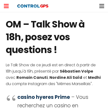
OM – Talk Show à
18h, posez vos
questions !
Le Talk Show de ce jeudi est en direct à partir de
18h jusqu'à 19h, présenté par
Sébastien Volpe
avec
Romain Canuti
,
Nordine Ali Saïd
et
Medhi
du compte Instagram des "Mêmes Marseillais".
casino hyeres Prime
– Vous
recherchez un casino en