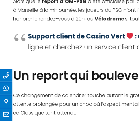
Alors que le
report d’OM-PSG
a été officialisé par l
à Marseille à la mi-journée, les joueurs du PSG n’ont
honorer le rendez-vous à 20h, au
Vélodrome
si to
Support client de Casino Vert
:
ligne et cherchez un service clien
Un report qui boulev
Ce changement de calendrier touche autant le groupe 
attente prolongée pour un choc où l’aspect mental e
ce Classique tant attendu.