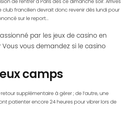
cision de rentrer à Paris dès ce dimanche soir. Arrivés
 club francilien devrait donc revenir dès lundi pour
rononcé sur le report…
assionné par les jeux de casino en
 ? Vous vous demandez si le casino
 deux camps
retour supplémentaire à gérer ; de l’autre, une
ont patienter encore 24 heures pour vibrer lors de