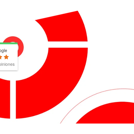
ogle
iniones