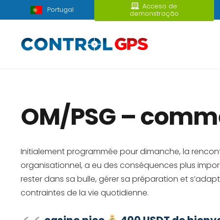
Acceso de
Portugal
demonstração
OM/PSG – comme s
Initialement programmée pour dimanche, la rencontre
organisationnel, a eu des conséquences plus importa
rester dans sa bulle, gérer sa préparation et s’adap
contraintes de la vie quotidienne.