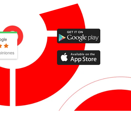
ogle
iniones