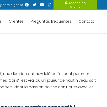
Acceso do
@controlgps.pt
cliente
s
Clientes
Preguntas frequentes
Contato
i, une décision qui, au-delà de l’aspect purement
 Car s’il est vrai qu’un joueur de haut niveau sait
porters, dont la passion doit se conjuguer avec les