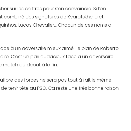
her sur les chiffres pour s’en convaincre. Si l’on
nt combiné des signatures de Kvaratskhelia et
Marquinhos, Lucas Chevalier… Chacun de ces noms a
er face à un adversaire mieux armé. Le plan de Roberto
saire. C’est un pari audacieux face à un adversaire
e match du début à la fin.
quilibre des forces ne sera pas tout à fait le même.
 de tenir tête au PSG. Ca reste une très bonne raison