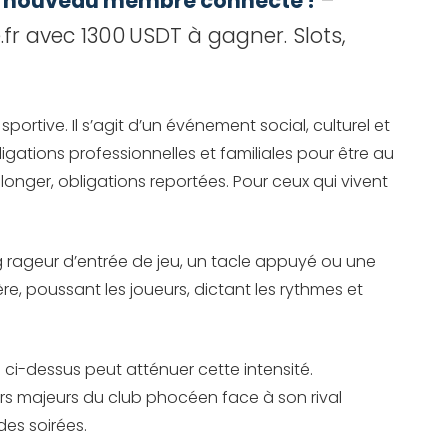
ut nouveau membre connecté !
–
.fr avec 1300 USDT à gagner. Slots,
ortive. Il s’agit d’un événement social, culturel et
igations professionnelles et familiales pour être au
olonger, obligations reportées. Pour ceux qui vivent
g rageur d’entrée de jeu, un tacle appuyé ou une
e, poussant les joueurs, dictant les rythmes et
 ci-dessus peut atténuer cette intensité.
ers majeurs du club phocéen face à son rival
des soirées.