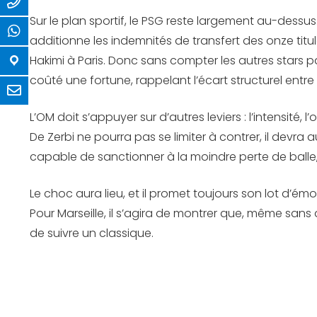
Sur le plan sportif, le PSG reste largement au-dessus. 
additionne les indemnités de transfert des onze tit
Hakimi à Paris. Donc sans compter les autres stars 
coûté une fortune, rappelant l’écart structurel entre 
L’OM doit s’appuyer sur d’autres leviers : l’intensit
De Zerbi ne pourra pas se limiter à contrer, il devr
capable de sanctionner à la moindre perte de balle, 
Le choc aura lieu, et il promet toujours son lot d’émo
Pour Marseille, il s’agira de montrer que, même sans
de suivre un classique.