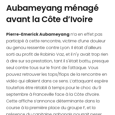
Aubameyang ménagé
avant la Côte d’Ivoire
Pierre-Emerick Aubameyang
n’a en effet pas
participé à cette rencontre, victime d’une douleur
au genou ressentie contre Lyon. Il était d'ailleurs
sorti au profit de Robinio Vaz, et il n'y avait trop rien
à dire sur sa prestation, tant il s'était battu, presque
seul contre tous sur le front de l'attaque. Vous
pouvez retrouver les tops/flops de la rencontre en
vidéo qui allaient dans ce sens. L’attaquant espère
toutefois être rétabli à temps pour le choc du 9
septembre à Franceville face à la Côte d’Ivoire.
Cette affiche s’annonce déterminante dans la
course à la première place du groupe F, et la
présence du capitaine gabonais pourrait peser