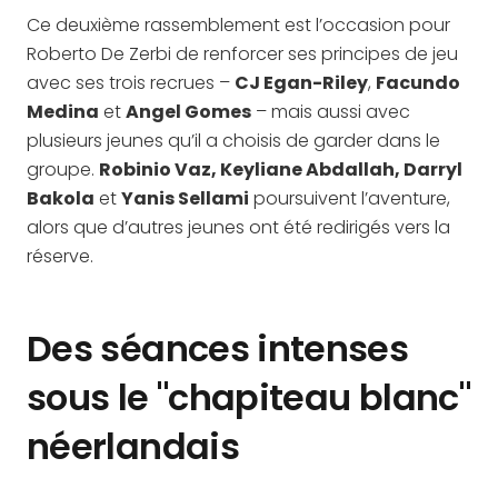
Ce deuxième rassemblement est l’occasion pour
Roberto De Zerbi de renforcer ses principes de jeu
avec ses trois recrues –
CJ Egan-Riley
,
Facundo
Medina
et
Angel Gomes
– mais aussi avec
plusieurs jeunes qu’il a choisis de garder dans le
groupe.
Robinio Vaz, Keyliane Abdallah, Darryl
Bakola
et
Yanis Sellami
poursuivent l’aventure,
alors que d’autres jeunes ont été redirigés vers la
réserve.
Des séances intenses
sous le "chapiteau blanc"
néerlandais