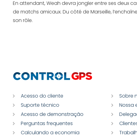
En attendant, Weah devra jongler entre ses deux cas
de matchs amicaux. Du côté de Marseille, l’enchaîn
son rôle.
Acesso do cliente
Sobre 
Suporte técnico
Nossa 
Acesso de demonstração
Delega
Perguntas frequentes
Cliente
Calculando a economia
Trabal