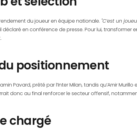
b et sélection
 rendement du joueur en équipe nationale.
"C’est un joueu
-il déclaré en conférence de presse. Pour lui, transformer
.
e du positionnement
amin Pavard, prêté par l’Inter Milan, tandis qu’Amir Murillo
pourrait donc au final renforcer le secteur offensif, not
e chargé