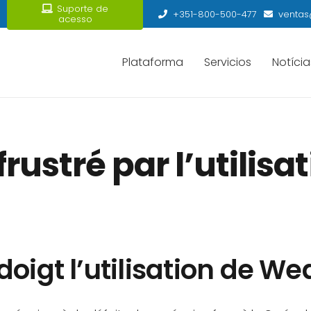
Suporte de
+351-800-500-477
ventas
acesso
Plataforma
Servicios
Notícia
rustré par l’utilis
doigt l’utilisation de W