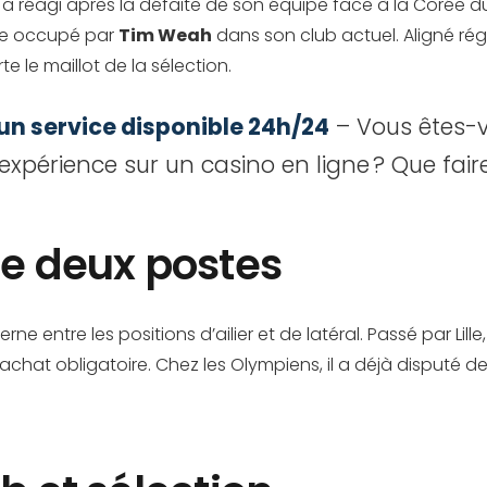
, a réagi après la défaite de son équipe face à la Corée du 
ôle occupé par
Tim Weah
dans son club actuel. Aligné rég
te le maillot de la sélection.
 un service disponible 24h/24
– Vous êtes-v
e expérience sur un casino en ligne ? Que fai
re deux postes
rne entre les positions d’ailier et de latéral. Passé par Lill
achat obligatoire. Chez les Olympiens, il a déjà disputé d