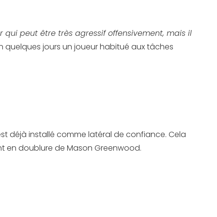
r qui peut être très agressif offensivement, mais il
 en quelques jours un joueur habitué aux tâches
 est déjà installé comme latéral de confiance. Cela
amment en doublure de Mason Greenwood.