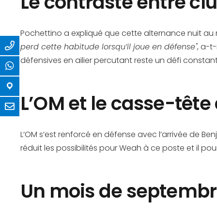
Le contraste entre clu
Pochettino a expliqué que cette alternance nuit au
perd cette habitude lorsqu’il joue en défense"
, a-t
défensives en ailier percutant reste un défi constant
L’OM et le casse-têt
L’OM s’est renforcé en défense avec l’arrivée de Benj
réduit les possibilités pour Weah à ce poste et il 
Un mois de septembr