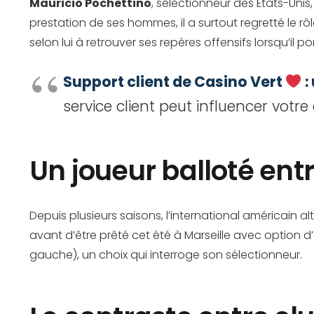
Mauricio Pochettino
, sélectionneur des États-Unis
prestation de ses hommes, il a surtout regretté le r
selon lui à retrouver ses repères offensifs lorsqu’il por
Support client de Casino Vert
:
service client peut influencer votr
Un joueur balloté ent
Depuis plusieurs saisons, l’international américain alte
avant d’être prêté cet été à Marseille avec option d’
gauche), un choix qui interroge son sélectionneur.