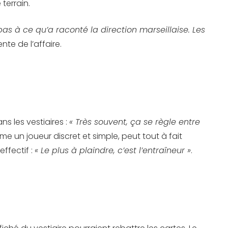
 terrain.
as à ce qu’a raconté la direction marseillaise. Les
nte de l’affaire.
s les vestiaires :
« Très souvent, ça se règle entre
mme un joueur discret et simple, peut tout à fait
ffectif :
« Le plus à plaindre, c’est l’entraîneur »
.