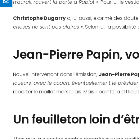
n’aurait rouvert la porte à Rabiot »
. Pour lui, le ves
Christophe Dugarry
a, lui aussi, exprimé des doute
choses ne sont pas claires »
. Selon lui, la possibili
Jean-Pierre Papin, vo
Nouvel intervenant dans l’émission,
Jean-Pierre Pa
joueurs, avec le coach, éventuellement le présiden
reporter le maillot marseillais. Mais il pointe la difficu
Un feuilleton loin d’ê