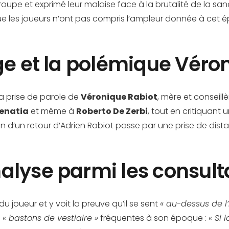
roupe et exprimé leur malaise face à la brutalité de la san
 que les joueurs n’ont pas compris l’ampleur donnée à cet é
ge et la polémique Véro
 la prise de parole de
Véronique Rabiot
, mère et conseillè
enatia
et même à
Roberto De Zerbi
, tout en critiquant 
n d’un retour d’Adrien Rabiot passe par une prise de dista
alyse parmi les consult
du joueur et y voit la preuve qu’il se sent
« au-dessus de l’i
s
« bastons de vestiaire »
fréquentes à son époque :
« Si 