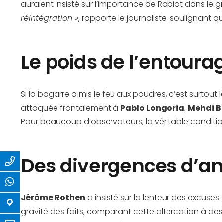
auraient insisté sur l’importance de Rabiot dans le g
réintégration »
, rapporte le journaliste, soulignant
Le poids de l’entoura
Si la bagarre a mis le feu aux poudres, c’est surtout
attaquée frontalement à
Pablo Longoria
,
Mehdi B
Pour beaucoup d’observateurs, la véritable conditio
Des divergences d’an
Jérôme Rothen
a insisté sur la lenteur des excuses 
gravité des faits, comparant cette altercation à de