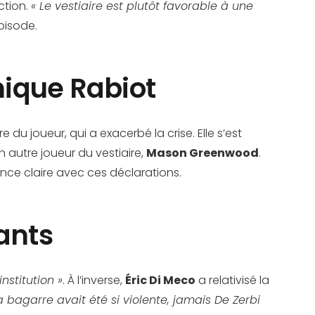
ction.
« Le vestiaire est plutôt favorable à une
pisode.
nique Rabiot
re du joueur, qui a exacerbé la crise. Elle s’est
un autre joueur du vestiaire,
Mason Greenwood
.
nce claire avec ces déclarations.
ants
nstitution »
. À l’inverse,
Éric Di Meco
a relativisé la
la bagarre avait été si violente, jamais De Zerbi