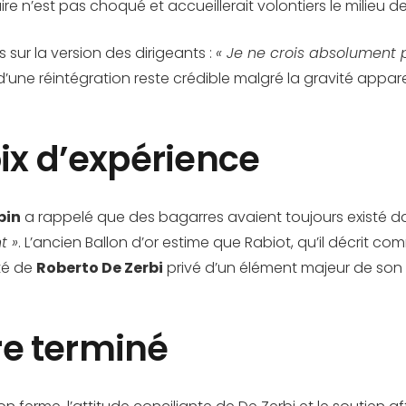
tiaire n’est pas choqué et accueillerait volontiers le milieu de
s sur la version des dirigeants :
« Je ne crois absolument p
té d’une réintégration reste crédible malgré la gravité appare
ix d’expérience
pin
a rappelé que des bagarres avaient toujours existé dan
t »
. L’ancien Ballon d’or estime que Rabiot, qu’il décrit co
lté de
Roberto De Zerbi
privé d’un élément majeur de son e
tre terminé