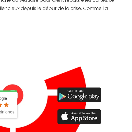
iché du vestiaire pourraient rebattre les cartes. Le
ilencieux depuis le début de la crise. Comme l’a
ogle
iniones