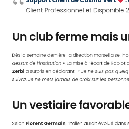
Support client de Casino Vert
:
Client Professionnel et Disponible 2
Un club ferme mais u
Dès la semaine dernière, la direction marseillaise, i
dessus de l’institution »
. La mise à l’écart de Rabiot
Zerbi
a surpris en déclarant :
« Je ne suis pas quelqu
suivra. Je ne mets jamais de croix sur les personne
Un vestiaire favorabl
Selon
Florent Germain
, l’italien aurait évolué da