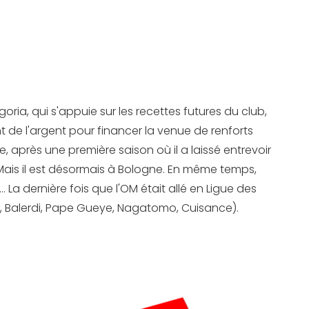
ria, qui s'appuie sur les recettes futures du club,
t de l'argent pour financer la venue de renforts
, après une première saison où il a laissé entrevoir
M. Mais il est désormais à Bologne. En même temps,
a dernière fois que l'OM était allé en Ligue des
, Balerdi, Pape Gueye, Nagatomo, Cuisance).