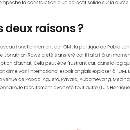
mpêche la construction d’un collectif solide sur la durée.
es deux raisons ?
ouveau fonctionnement de l'OM : la politique de Pablo Longo
e Jonathan Rowe a été transféré car il fallait à un momen
ion d'achat. Cela peut être frustrant car, dans la logique
ait aimé voir l'international espoir anglais exploser à l'O
la venue de Paixao, Aguerd, Pavard, Aubameyang, Medina… L
aire, le recrutement avait été tout autre (Luis Henrique