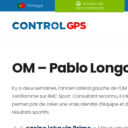
Acceso de
Portugal
demonstração
OM – Pablo Longo
Il y a deux semaines, l’ancien latéral gauche de l’
s’enflamme
sur
RMC Sport
. Consultant reconnu, il s’
permet pas de créer une vraie identité d’équipe et
résultats sportifs.