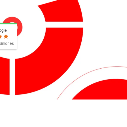
ogle
iniones