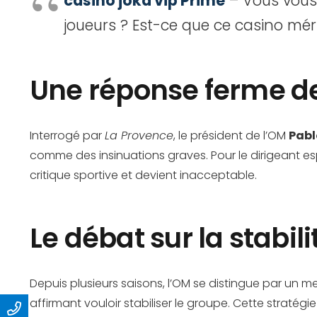
casino joka vip Prime
– Vous vous 
joueurs ? Est-ce que ce casino mér
Une réponse ferme d
Interrogé par
La Provence
, le président de l’OM
Pabl
comme des insinuations graves. Pour le dirigeant es
critique sportive et devient inacceptable.
Le débat sur la stabili
Depuis plusieurs saisons, l’OM se distingue par un mer
affirmant vouloir stabiliser le groupe. Cette stratégi