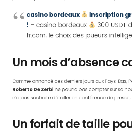
casino bordeaux
Inscription g
!
– casino bordeaux
300 USDT d
fr.com, le choix des joueurs intellige
Un mois d’absence con
Comme annoncé ces derniers jours aux Pays-Bas, Pa
Roberto De Zerbi
ne pourra pas compter sur sa nouv
n’a pas souhaité détailler en conférence de presse,
Un forfait de taille p