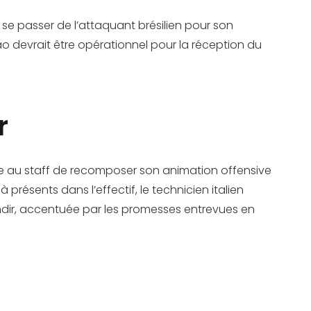
se passer de l’attaquant brésilien pour son
o devrait être opérationnel pour la réception du
r
ose au staff de recomposer son animation offensive
à présents dans l’effectif, le technicien italien
andir, accentuée par les promesses entrevues en