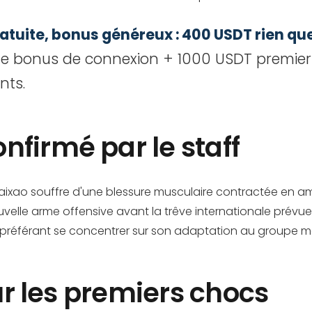
ratuite, bonus généreux : 400 USDT rien q
e bonus de connexion + 1000 USDT premier
nts.
firmé par le staff
ixao souffre d'une blessure musculaire contractée en am
elle arme offensive avant la trêve internationale prévue 
 préférant se concentrer sur son adaptation au groupe mar
our les premiers chocs