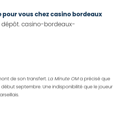
ue pour vous chez casino bordeaux
 dépôt. casino-bordeaux-
ont de son transfert.
La Minute OM
a précisé que
début septembre. Une indisponibilité que le joueur
seillais.