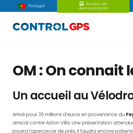
Acceso de
Portugal
demonstração
OM : On connait l
Un accueil au Vélodro
Arrivé pour 35 millions d'euros en provenance du
Fe
amical contre Aston Villa. Une présentation attendue
pourra l’apercevoir de près, il faudra encore patiente