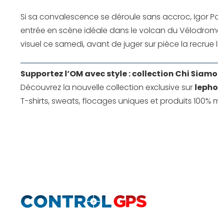
Si sa convalescence se déroule sans accroc, Igor Pa
entrée en scène idéale dans le volcan du Vélodrome,
visuel ce samedi, avant de juger sur pièce la recrue l
Supportez l’OM avec style : collection Chi Siamo
Découvrez la nouvelle collection exclusive sur
lepho
T-shirts, sweats, flocages uniques et produits 100% m