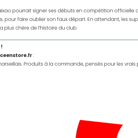
ixao pourrait signer ses débuts en compétition officielle
 pour faire oublier son faux départ. En attendant, les su
a plus chère de l’histoire du club.
 !
ceenstore.fr
:
arseillais. Produits à la commande, pensés pour les vrais p