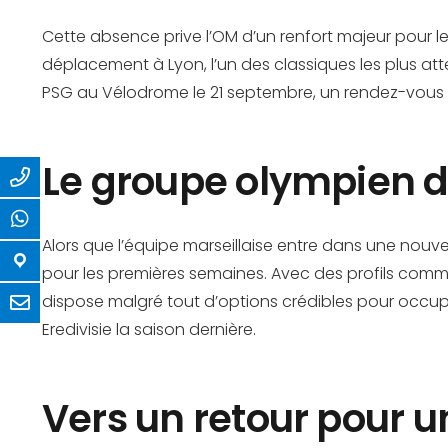
Cette absence prive l’OM d’un renfort majeur pour l
déplacement à Lyon, l’un des classiques les plus at
PSG au Vélodrome le 21 septembre, un rendez-vous ca
Le groupe olympien de
Alors que l’équipe marseillaise entre dans une nouv
pour les premières semaines. Avec des profils com
dispose malgré tout d’options crédibles pour occupe
Eredivisie la saison dernière.
Vers un retour pour un