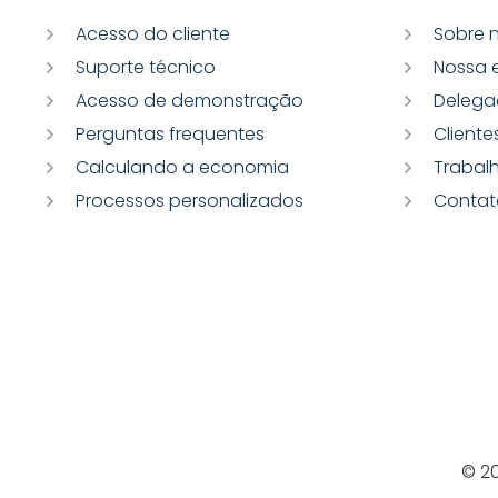
Acesso do cliente
Sobre 
Suporte técnico
Nossa 
Acesso de demonstração
Delega
Perguntas frequentes
Cliente
Calculando a economia
Trabal
Processos personalizados
Contat
© 2