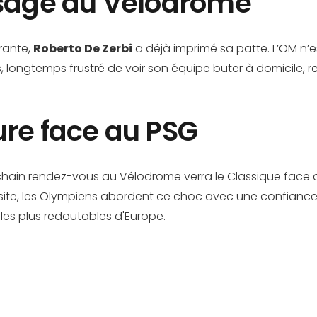
isage du Vélodrome
rante,
Roberto De Zerbi
a déjà imprimé sa patte. L’OM n’es
, longtemps frustré de voir son équipe buter à domicile, ret
ure face au PSG
hain rendez-vous au Vélodrome verra le Classique face au
te, les Olympiens abordent ce choc avec une confiance re
 les plus redoutables d'Europe.