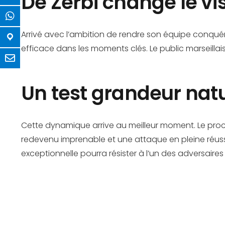
De Zerbi change le v
Arrivé avec l’ambition de rendre son équipe conqué
efficace dans les moments clés. Le public marseillais
Un test grandeur nat
Cette dynamique arrive au meilleur moment. Le proc
redevenu imprenable et une attaque en pleine réussi
exceptionnelle pourra résister à l’un des adversaires