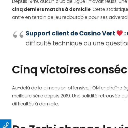
Depuis 1949, aucun club de Ligue 1 n’avait réussi une
cinq derniers matchs à domicile
. Cette statistiq
antre en terrain de jeu redoutable pour ses adversai
Support client de Casino Vert
:
difficulté technique ou une questio
Cinq victoires consé
Au-delà de la dimension offensive, l’OM enchaîne é
meilleure série depuis 2019. Une solidité retrouvée 
difficultés à domicile.