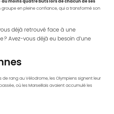
e
au moins quatre buts lors de chacun de ses
d’un groupe en pleine confiance, qui a transformé son
ous déjà retrouvé face à une
ne ? Avez-vous déjà eu besoin d’une
ennes
s de rang au Vélodrome, les Olympiens signent leur
 passée, où les Marseillais avaient accumulé les