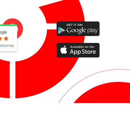
ogle
iniones