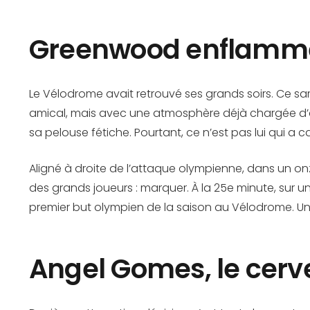
Greenwood enflamme 
Le Vélodrome avait retrouvé ses grands soirs. Ce sam
amical, mais avec une atmosphère déjà chargée d’att
sa pelouse fétiche. Pourtant, ce n’est pas lui qui a 
Aligné à droite de l’attaque olympienne, dans un o
des grands joueurs : marquer. À la 25e minute, sur un
premier but olympien de la saison au Vélodrome. Un 
Angel Gomes, le cerv