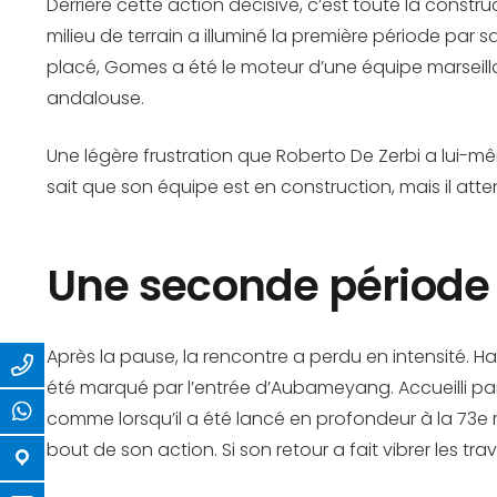
Derrière cette action décisive, c’est toute la constr
milieu de terrain a illuminé la première période par sa 
placé, Gomes a été le moteur d’une équipe marseilla
andalouse.
Une légère frustration que Roberto De Zerbi a lui-m
sait que son équipe est en construction, mais il at
Une seconde période p
Après la pause, la rencontre a perdu en intensité. H
été marqué par l’entrée d’Aubameyang. Accueilli pa
comme lorsqu’il a été lancé en profondeur à la 73e m
bout de son action. Si son retour a fait vibrer les t