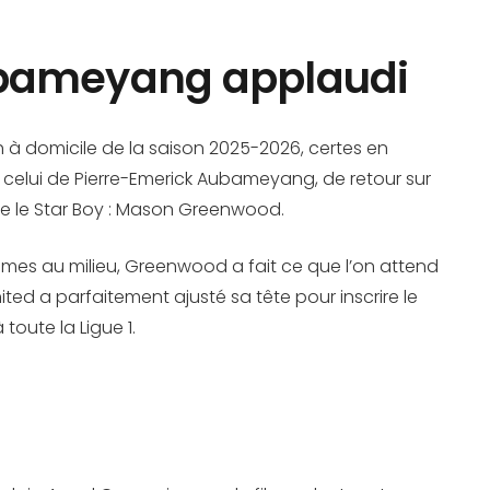
ubameyang applaudi
ch à domicile de la saison 2025-2026, certes en
: celui de Pierre-Emerick Aubameyang, de retour sur
même le Star Boy : Mason Greenwood.
mes au milieu, Greenwood a fait ce que l’on attend
ited a parfaitement ajusté sa tête pour inscrire le
oute la Ligue 1.