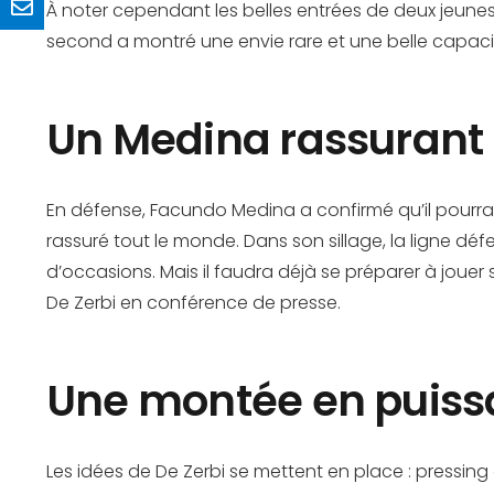
À noter cependant les belles entrées de deux jeunes
second a montré une envie rare et une belle capacit
Un Medina rassurant
En défense, Facundo Medina a confirmé qu’il pourrait ê
rassuré tout le monde. Dans son sillage, la ligne dé
d’occasions. Mais il faudra déjà se préparer à jouer
De Zerbi en conférence de presse.
Une montée en puiss
Les idées de De Zerbi se mettent en place : pressing