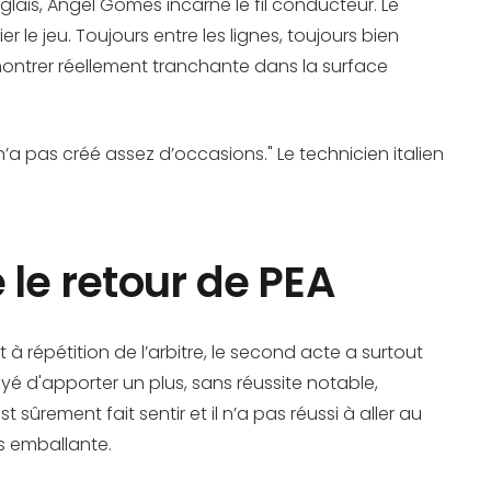
glais, Angel Gomes incarne le fil conducteur. Le
er le jeu. Toujours entre les lignes, toujours bien
montrer réellement tranchante dans la surface
a pas créé assez d’occasions." Le technicien italien
le retour de PEA
à répétition de l’arbitre, le second acte a surtout
 d'apporter un plus, sans réussite notable,
rement fait sentir et il n’a pas réussi à aller au
ns emballante.