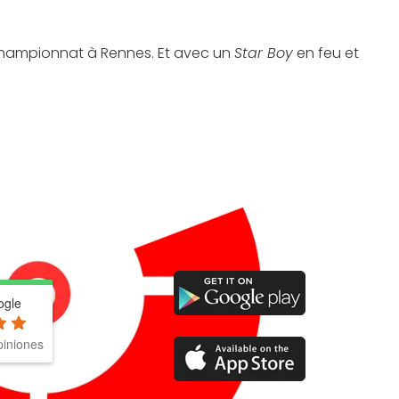
u championnat à Rennes. Et avec un
Star Boy
en feu et
ogle
iniones