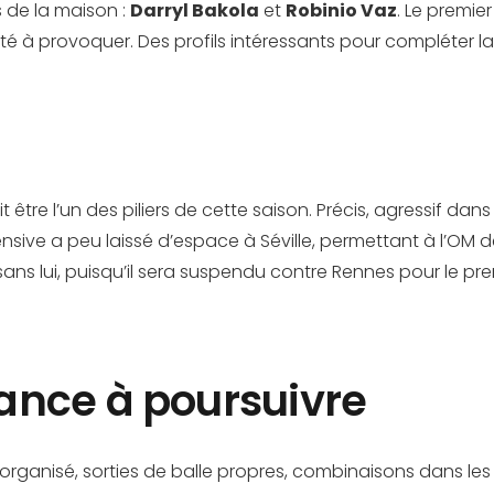
 de la maison :
Darryl Bakola
et
Robinio Vaz
. Le premie
é à provoquer. Des profils intéressants pour compléter la 
tre l’un des piliers de cette saison. Précis, agressif dans 
fensive a peu laissé d’espace à Séville, permettant à l’OM
 sans lui, puisqu’il sera suspendu contre Rennes pour le p
ance à poursuivre
 organisé, sorties de balle propres, combinaisons dans les