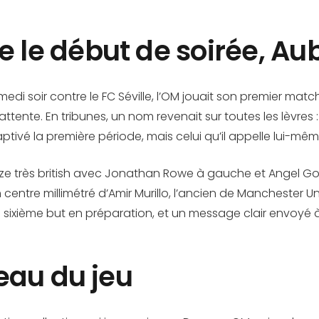
le début de soirée, A
edi soir contre le FC Séville, l’OM jouait son premier mat
ente. En tribunes, un nom revenait sur toutes les lèvres 
captivé la première période, mais celui qu’il appelle lui-
nze très british avec Jonathan Rowe à gauche et Angel Go
 centre millimétré d’Amir Murillo, l’ancien de Manchester Un
sixième but en préparation, et un message clair envoyé à t
eau du jeu