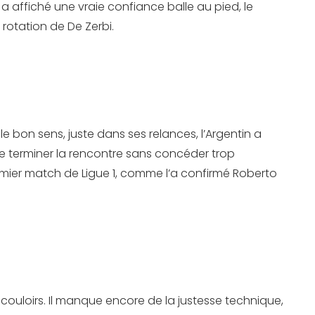
r a affiché une vraie confiance balle au pied, le
rotation de De Zerbi.
le bon sens, juste dans ses relances, l’Argentin a
 de terminer la rencontre sans concéder trop
remier match de Ligue 1, comme l’a confirmé Roberto
 couloirs. Il manque encore de la justesse technique,