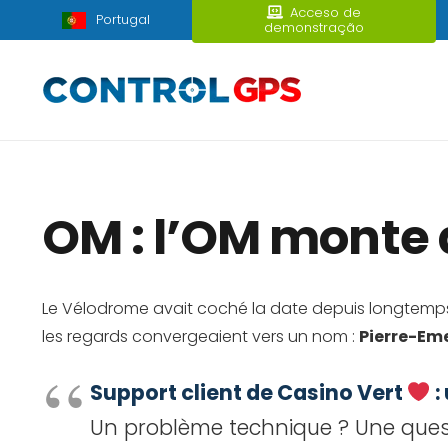
Acceso de
Portugal
demonstração
OM : l’OM monte
Le Vélodrome avait coché la date depuis longtemps.
les regards convergeaient vers un nom :
Pierre-Em
Support client de Casino Vert
:
Un problème technique ? Une questi