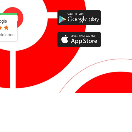
ogle
iniones