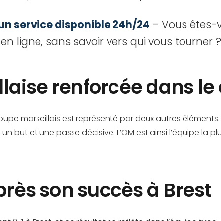
 un service disponible 24h/24
– Vous êtes-v
 en ligne, sans savoir vers qui vous tourner
laise renforcée dans l
groupe marseillais est représenté par deux autres éléments
 un but et une passe décisive. L’OM est ainsi l’équipe la 
après son succès à Brest