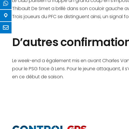
Le club parisien a frappé un grand coup en s’imposan
Thibault De Smet a brillé dans son couloir gauche a
Trois joueurs du PFC se distinguent ainsi, un signal 
D’autres confirmatio
Le week-end a également mis en avant Charles Vanho
pour le PSG face à Lens. Pour le jeune attaquant, i
en ce début de saison.