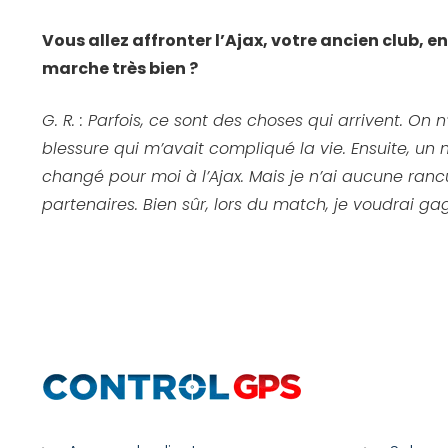
Vous allez affronter l’Ajax, votre ancien club, 
marche très bien ?
G. R. : Parfois, ce sont des choses qui arrivent. O
blessure qui m’avait compliqué la vie. Ensuite, un 
changé pour moi à l’Ajax. Mais je n’ai aucune rancun
partenaires. Bien sûr, lors du match, je voudrai ga