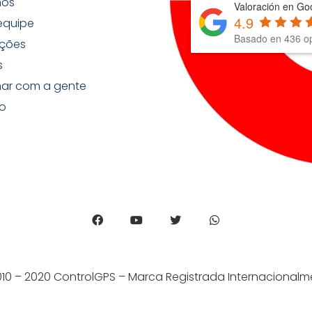
nós
Valoración en Go
4.9
equipe
Basado en
436
op
ções
s
har com a gente
o
010 – 2020 ControlGPS – Marca Registrada Internacionalm