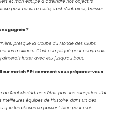
piers et mon équipe à atteindre nos objectifs
iose pour nous. Le reste, c’est s’entraîner, baisser
ions gagnée ?
 dernière, presque la Coupe du Monde des Clubs
tent les meilleurs. C’est compliqué pour nous, mais
j’aimerais lutter avec eux jusqu’au bout.
eilleur match ? Et comment vous préparez-vous
 au Real Madrid, ce n’était pas une exception. J’ai
meilleures équipes de l’histoire, dans un des
rce que les choses se passent bien pour moi.