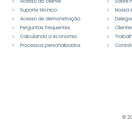
Acesso do cliente
Sobre 
Suporte técnico
Nossa 
Acesso de demonstração
Delega
Perguntas frequentes
Cliente
Calculando a economia
Trabal
Processos personalizados
Contat
© 2