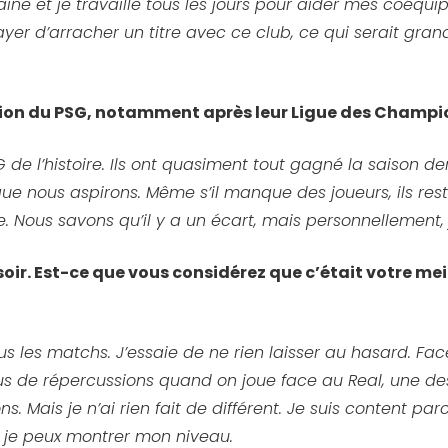
aîne et je travaille tous les jours pour aider mes coéqui
sayer d’arracher un titre avec ce club, ce qui serait grand
ssion du PSG, notamment après leur Ligue des Champ
SG de l’histoire. Ils ont quasiment tout gagné la saison
 que nous aspirons. Même s’il manque des joueurs, ils res
re. Nous savons qu’il y a un écart, mais personnellement, 
oir. Est-ce que vous considérez que c’était votre m
 les matchs. J’essaie de ne rien laisser au hasard. Face
us de répercussions quand on joue face au Real, une des 
 Mais je n’ai rien fait de différent. Je suis content pa
 je peux montrer mon niveau.