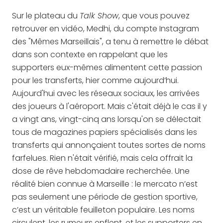
Sur le plateau du
Talk Show
, que vous pouvez
retrouver en vidéo, Medhi, du compte Instagram
des "Mêmes Marseillais", a tenu à remettre le débat
dans son contexte en rappelant que les
supporters eux-mêmes alimentent cette passion
pour les transferts, hier comme aujourd’hui.
Aujourd'hui avec les réseaux sociaux, les arrivées
des joueurs à l'aéroport. Mais c'était déjà le cas il y
a vingt ans, vingt-cinq ans lorsqu'on se délectait
tous de magazines papiers spécialisés dans les
transferts qui annonçaient toutes sortes de noms
farfelues. Rien n'était vérifié, mais cela offrait la
dose de rêve hebdomadaire recherchée. Une
réalité bien connue à Marseille : le mercato n’est
pas seulement une période de gestion sportive,
c’est un véritable feuilleton populaire. Les noms
circulent, les rumeurs enflent, et les supporters en