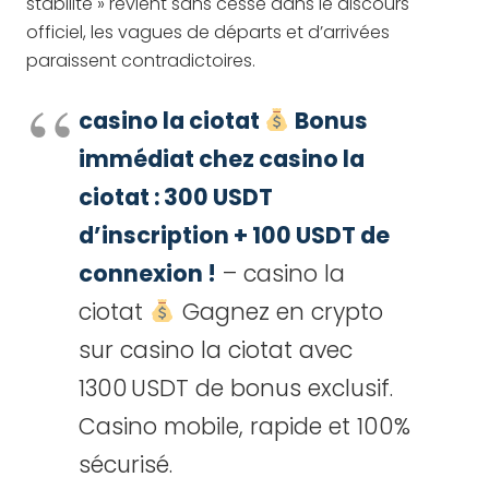
stabilité » revient sans cesse dans le discours
officiel, les vagues de départs et d’arrivées
paraissent contradictoires.
casino la ciotat
Bonus
immédiat chez casino la
ciotat : 300 USDT
d’inscription + 100 USDT de
connexion !
– casino la
ciotat
Gagnez en crypto
sur casino la ciotat avec
1300 USDT de bonus exclusif.
Casino mobile, rapide et 100%
sécurisé.