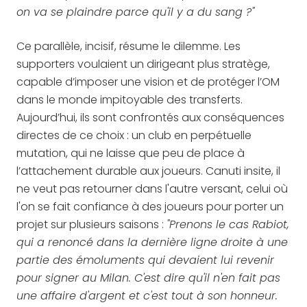
on va se plaindre parce qu'il y a du sang ?"
Ce parallèle, incisif, résume le dilemme. Les
supporters voulaient un dirigeant plus stratège,
capable d’imposer une vision et de protéger l’OM
dans le monde impitoyable des transferts.
Aujourd’hui, ils sont confrontés aux conséquences
directes de ce choix : un club en perpétuelle
mutation, qui ne laisse que peu de place à
l’attachement durable aux joueurs. Canuti insite, il
ne veut pas retourner dans l'autre versant, celui où
l'on se fait confiance à des joueurs pour porter un
projet sur plusieurs saisons :
"Prenons le cas Rabiot,
qui a renoncé dans la dernière ligne droite à une
partie des émoluments qui devaient lui revenir
pour signer au Milan. C'est dire qu'il n'en fait pas
une affaire d'argent et c'est tout à son honneur.