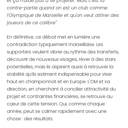
et ça n'aide pas à se projeter. Mais c'est la
contre-partie quand on est un club comme
l'Olympique de Marseille et qu'on veut attirer des
joueurs de ce calibre"
.
En définitive, ce débat met en lumière une
contradiction typiquement marseillaise. Les
supporters veulent vibrer au rythme des transferts,
découvrir de nouveaux visages, rêver à des stars
potentielles, mais ils aspirent aussi à retrouver la
stabilité qu’ils estiment indispensable pour viser
haut en championnat et en Europe. L'OM et sa
direction, en cherchant à concilier attractivité du
projet et contraintes financières, se retrouve au
cœur de cette tension. Qui, comme chaque
année, peut se calmer rapidement avec une
chose : des résultats.