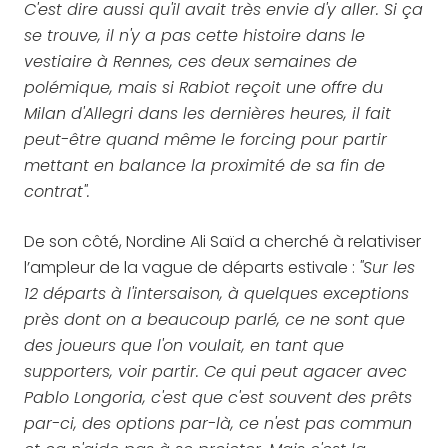
C'est dire aussi qu'il avait très envie d'y aller. Si ça
se trouve, il n'y a pas cette histoire dans le
vestiaire à Rennes, ces deux semaines de
polémique, mais si Rabiot reçoit une offre du
Milan d'Allegri dans les dernières heures, il fait
peut-être quand même le forcing pour partir
mettant en balance la proximité de sa fin de
contrat".
De son côté, Nordine Ali Saïd a cherché à relativiser
l’ampleur de la vague de départs estivale :
"Sur les
12 départs à l'intersaison, à quelques exceptions
près dont on a beaucoup parlé, ce ne sont que
des joueurs que l'on voulait, en tant que
supporters, voir partir. Ce qui peut agacer avec
Pablo Longoria, c'est que c'est souvent des prêts
par-ci, des options par-là, ce n'est pas commun