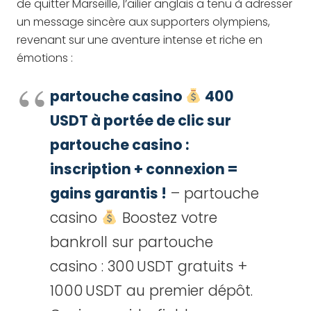
de quitter Marseille, l’ailier anglais a tenu à adresser
un message sincère aux supporters olympiens,
revenant sur une aventure intense et riche en
émotions :
partouche casino
400
USDT à portée de clic sur
partouche casino :
inscription + connexion =
gains garantis !
– partouche
casino
Boostez votre
bankroll sur partouche
casino : 300 USDT gratuits +
1000 USDT au premier dépôt.