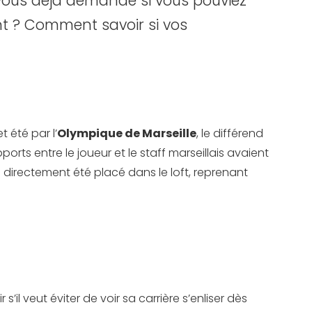
ous déjà demandé si vous pouviez
nt ? Comment savoir si vos
t été par l’
Olympique de Marseille
, le différend
orts entre le joueur et le staff marseillais avaient
a directement été placé dans le loft, reprenant
il veut éviter de voir sa carrière s’enliser dès