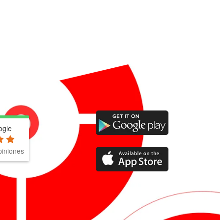
ogle
iniones