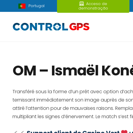
Acceso de
Portugal
demonstração
OM – Ismaël Koné
Transféré sous la forme d’un prêt avec option d’ac
ternissant immédiatement son image auprès de son
attiré l’attention pour de mauvaises raisons. Remp
multipliant les signes d’énervement. Le match s’est 