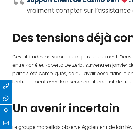
Support client de Casino Vert
:
vraiment compter sur l’assistance
Des tensions déjà co
Ces attitudes ne surprennent pas totalement. Dans
entre Koné et Roberto De Zerbi, survenu en janvier der
parfois été compliqués, ce qui avait pesé dans le ch
l'entrainement avec la réserve en attendant de tro
Un avenir incertain
Le groupe marseillais observe également de loin l’évol