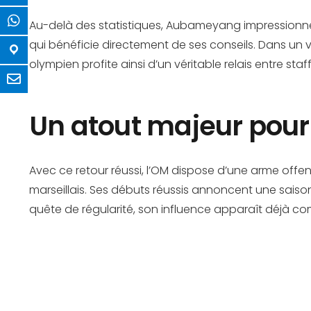
Au-delà des statistiques, Aubameyang impressionne p
qui bénéficie directement de ses conseils. Dans un v
olympien profite ainsi d’un véritable relais entre staff 
Un atout majeur pour
Avec ce retour réussi, l’OM dispose d’une arme off
marseillais. Ses débuts réussis annoncent une saiso
quête de régularité, son influence apparaît déjà co