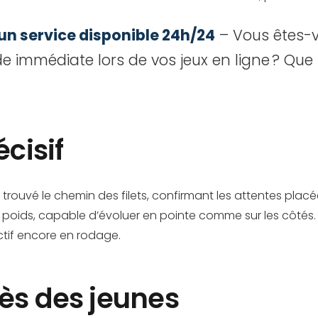
 un service disponible 24h/24
– Vous êtes-v
de immédiate lors de vos jeux en ligne ? Que 
cisif
 trouvé le chemin des filets, confirmant les attentes plac
poids, capable d’évoluer en pointe comme sur les côtés. 
ctif encore en rodage.
rès des jeunes