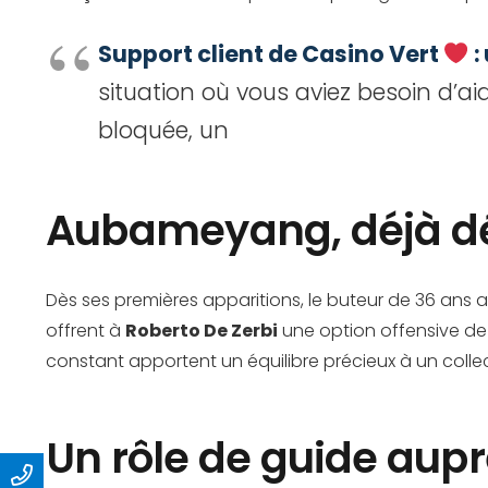
Support client de Casino Vert
:
situation où vous aviez besoin d’ai
bloquée, un
Aubameyang, déjà dé
Dès ses premières apparitions, le buteur de 36 ans a
offrent à
Roberto De Zerbi
une option offensive de 
constant apportent un équilibre précieux à un colle
Un rôle de guide aup