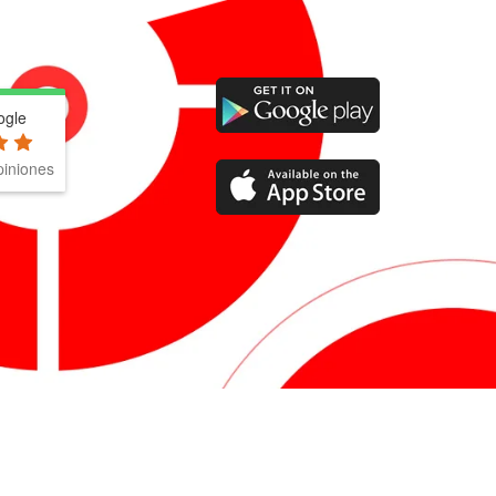
ogle
iniones