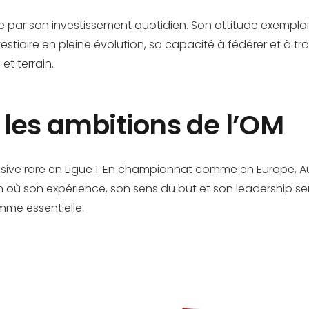
ar son investissement quotidien. Son attitude exemplaire 
estiaire en pleine évolution, sa capacité à fédérer et à tr
et terrain.
 les ambitions de l’OM
ensive rare en Ligue 1. En championnat comme en Europe, 
n où son expérience, son sens du but et son leadership se
mme essentielle.