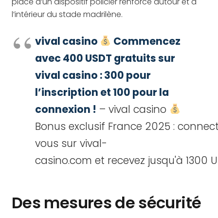
place d’un dispositif policier renforcé autour et à
l’intérieur du stade madrilène.
vival casino
Commencez
avec 400 USDT gratuits sur
vival casino : 300 pour
l’inscription et 100 pour la
connexion !
– vival casino
Bonus exclusif France 2025 : connec
vous sur vival-
casino.com et recevez jusqu'à 130
Des mesures de sécurité