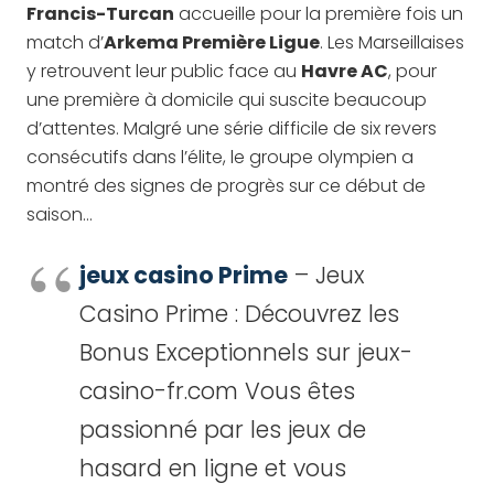
Francis-Turcan
accueille pour la première fois un
match d’
Arkema Première Ligue
. Les Marseillaises
y retrouvent leur public face au
Havre AC
, pour
une première à domicile qui suscite beaucoup
d’attentes. Malgré une série difficile de six revers
consécutifs dans l’élite, le groupe olympien a
montré des signes de progrès sur ce début de
saison…
jeux casino Prime
– Jeux
Casino Prime : Découvrez les
Bonus Exceptionnels sur jeux-
casino-fr.com Vous êtes
passionné par les jeux de
hasard en ligne et vous