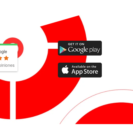
ogle
iniones