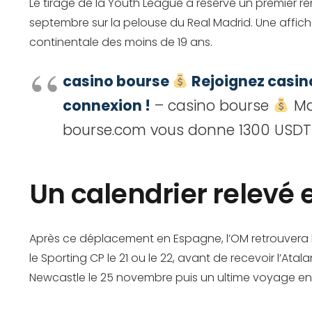
Le tirage de la Youth League a réservé un premier r
septembre sur la pelouse du Real Madrid. Une affic
continentale des moins de 19 ans.
casino bourse
Rejoignez casino
connexion !
– casino bourse
Mac
bourse.com vous donne 1300 USDT
Un calendrier relevé e
Après ce déplacement en Espagne, l’OM retrouvera l
le Sporting CP le 21 ou le 22, avant de recevoir l’A
Newcastle le 25 novembre puis un ultime voyage en B