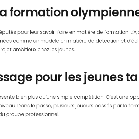
r la formation olympienn
éputés pour leur savoir-faire en matière de formation. L’A
années comme un modèle en matière de détection et d’écl
jet ambitieux chez les jeunes.
ssage pour les jeunes ta
sente bien plus qu’une simple compétition. C’est une oppo
veau. Dans le passé, plusieurs joueurs passés par la for
du groupe professionnel.