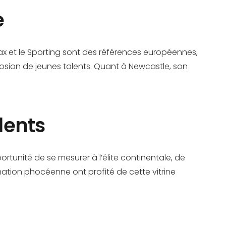
e
jax et le Sporting sont des références européennes,
osion de jeunes talents. Quant à Newcastle, son
lents
rtunité de se mesurer à l’élite continentale, de
mation phocéenne ont profité de cette vitrine