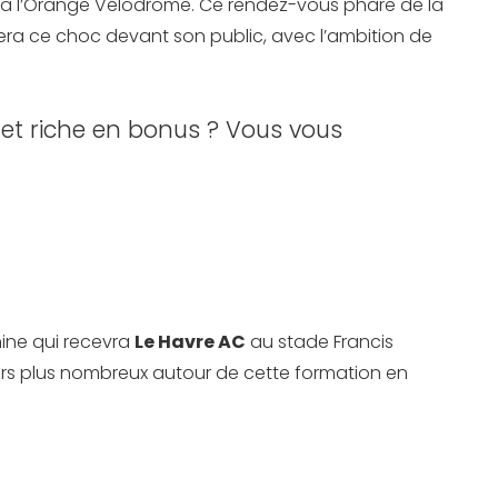
à l’Orange Vélodrome. Ce rendez-vous phare de la
rdera ce choc devant son public, avec l’ambition de
 et riche en bonus ? Vous vous
nine qui recevra
Le Havre AC
au stade Francis
ours plus nombreux autour de cette formation en