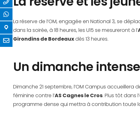
La réserve et les jeun
La réserve de l’OM, engagée en National 3, se dépla
dans la soirée, à 18 heures, les U15 se mesureront à l’
Girondins de Bordeaux
dès 13 heures.
Un dimanche intense
Dimanche 21 septembre, l’OM Campus accueillera deux
féminine contre l’
AS Cagnes le Cros
. Plus tôt dans l
programme dense qui mettra à contribution toute la