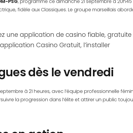
OM-PSG
, programmé ce dimanche 21 septembre à 20h45 
ctrique, fidèle aux Classiques. Le groupe marseillais abo
 une application de casino fiable, gratuite
lication Casino Gratuit, l’installer
gues dès le vendredi
eptembre à 21 heures, avec l’équipe professionnelle fémi
ivre la progression dans l’élite et attirer un public touj