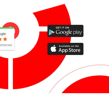
ogle
iniones