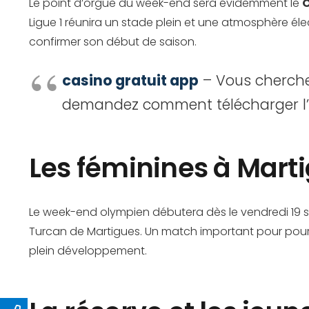
Le point d’orgue du week-end sera évidemment le
Ligue 1 réunira un stade plein et une atmosphère éle
confirmer son début de saison.
casino gratuit app
– Vous cherchez
demandez comment télécharger l’app
Les féminines à Marti
Le week-end olympien débutera dès le vendredi 19 s
Turcan de Martigues. Un match important pour poursu
plein développement.