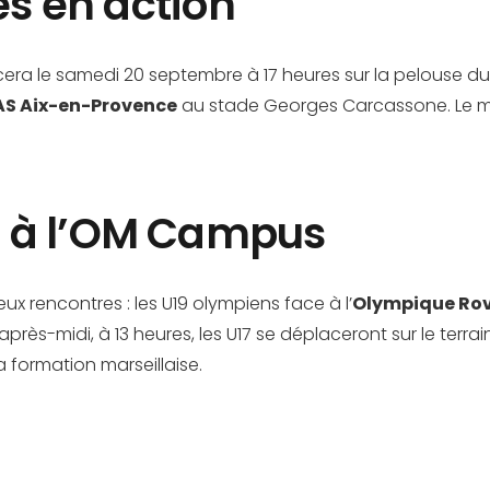
es en action
cera le samedi 20 septembre à 17 heures sur la pelouse d
AS Aix-en-Provence
au stade Georges Carcassone. Le même
 à l’OM Campus
 rencontres : les U19 olympiens face à l’
Olympique Ro
’après-midi, à 13 heures, les U17 se déplaceront sur le terrain
 formation marseillaise.