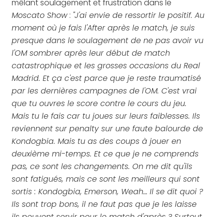
mêlant soulagement et frustration dans le
Moscato Show
:
"J'ai envie de ressortir le positif. Au
moment où je fais l'After après le match, je suis
presque dans le soulagement de ne pas avoir vu
l'OM sombrer après leur début de match
catastrophique et les grosses occasions du Real
Madrid. Et ça c'est parce que je reste traumatisé
par les dernières campagnes de l'OM. C'est vrai
que tu ouvres le score contre le cours du jeu.
Mais tu le fais car tu joues sur leurs faiblesses. Ils
reviennent sur penalty sur une faute balourde de
Kondogbia. Mais tu as des coups à jouer en
deuxième mi-temps. Et ce que je ne comprends
pas, ce sont les changements. On me dit qu'ils
sont fatigués, mais ce sont les meilleurs qui sont
sortis : Kondogbia, Emerson, Weah… Il se dit quoi ?
Ils sont trop bons, il ne faut pas que je les laisse
ils peuvent servir pour le match d'après ? Surtout