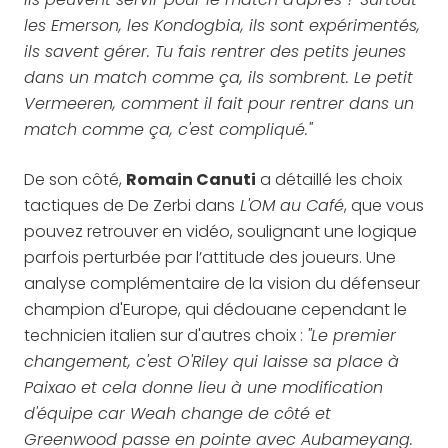
les Emerson, les Kondogbia, ils sont expérimentés,
ils savent gérer. Tu fais rentrer des petits jeunes
dans un match comme ça, ils sombrent. Le petit
Vermeeren, comment il fait pour rentrer dans un
match comme ça, c'est compliqué."
De son côté,
Romain Canuti
a détaillé les choix
tactiques de De Zerbi dans
L'OM au Café
, que vous
pouvez retrouver en vidéo, soulignant une logique
parfois perturbée par l’attitude des joueurs. Une
analyse complémentaire de la vision du défenseur
champion d'Europe, qui dédouane cependant le
technicien italien sur d'autres choix :
"Le premier
changement, c'est O'Riley qui laisse sa place à
Paixao et cela donne lieu à une modification
d'équipe car Weah change de côté et
Greenwood passe en pointe avec Aubameyang.