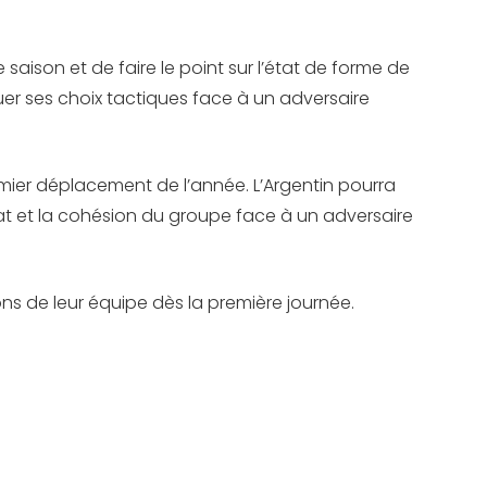
aison et de faire le point sur l’état de forme de
er ses choix tactiques face à un adversaire
emier déplacement de l’année. L’Argentin pourra
at et la cohésion du groupe face à un adversaire
ons de leur équipe dès la première journée.