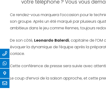
votre téléphone ? Vous vous demand
Ce rendez-vous marquera l’occasion pour le technicie
son groupe. Après un été marqué par plusieurs ajust
ambitieux dans le jeu comme Rennes, toujours redou
De son côté,
Leonardo
Balerdi
, capitaine de l’OM
évoquer la dynamique de l’équipe après la préparat
coriace.
Cette conférence de presse sera suivie avec attentio
Le coup d’envoi de la saison approche, et cette premi