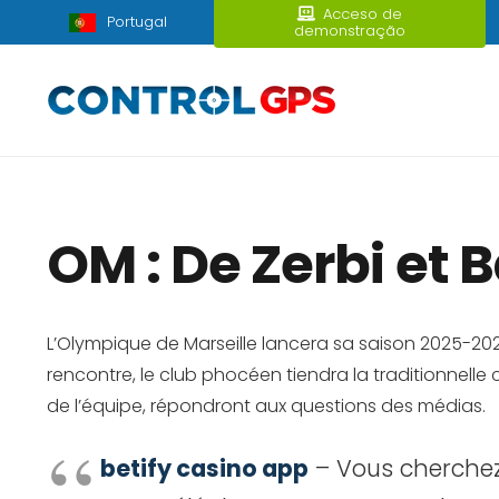
Acceso de
Portugal
demonstração
OM : De Zerbi et 
L’Olympique de Marseille lancera sa saison 2025-2026
rencontre, le club phocéen tiendra la traditionnel
de l’équipe, répondront aux questions des médias.
betify casino app
– Vous cherchez 