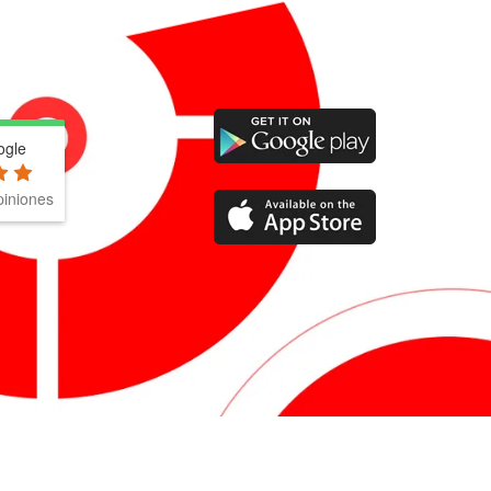
ogle
iniones