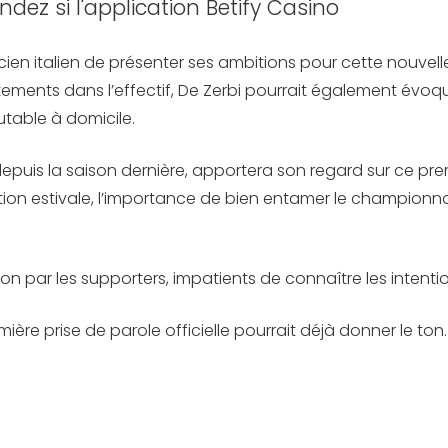
ez si l'application Betify Casino
n italien de présenter ses ambitions pour cette nouvelle s
ements dans l’effectif, De Zerbi pourrait également évoqu
table à domicile.
 depuis la saison dernière, apportera son regard sur ce pr
ion estivale, l’importance de bien entamer le championn
n par les supporters, impatients de connaître les intenti
ère prise de parole officielle pourrait déjà donner le ton.