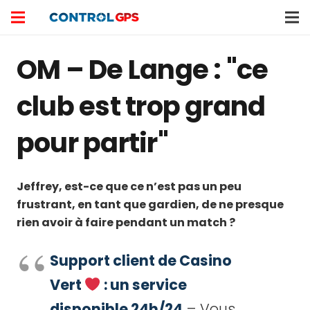
OM – De Lange : "ce
club est trop grand
pour partir"
Jeffrey, est-ce que ce n’est pas un peu
frustrant, en tant que gardien, de ne presque
rien avoir à faire pendant un match ?
Support client de Casino
Vert
: un service
disponible 24h/24
– Vous